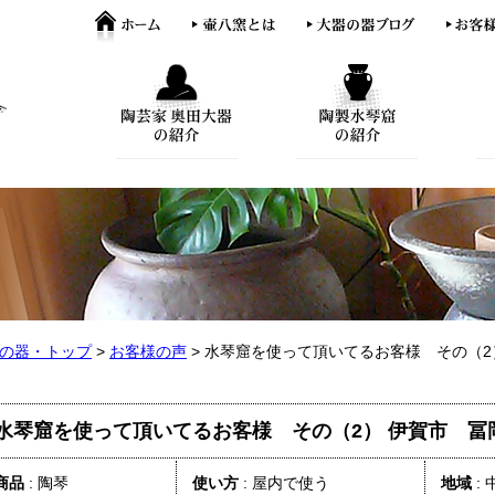
の器・トップ
>
お客様の声
> 水琴窟を使って頂いてるお客様 その（2
水琴窟を使って頂いてるお客様 その（2） 伊賀市 冨
商品
: 陶琴
使い方
: 屋内で使う
地域
: 