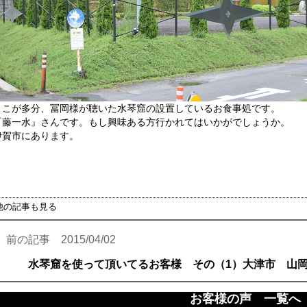
ここが多分、冨岡様が聴いた水琴窟の設置しているお食事処です。
『藤一水』さんです。もし興味ある方行かれてはいかがでしょうか。
伊賀市にあります。
他の記事も見る
前の記事 2015/04/02
水琴窟を使って頂いてるお客様 その（1）大津市 山
お客様の声 一覧へ