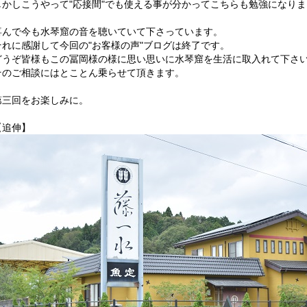
しかしこうやって"応接間"でも使える事が分かってこちらも勉強になり
喜んで今も水琴窟の音を聴いていて下さっています。
それに感謝して今回の"お客様の声"ブログは終了です。
どうぞ皆様もこの冨岡様の様に思い思いに水琴窟を生活に取入れて下さ
そのご相談にはとことん乗らせて頂きます。
第三回をお楽しみに。
【追伸】