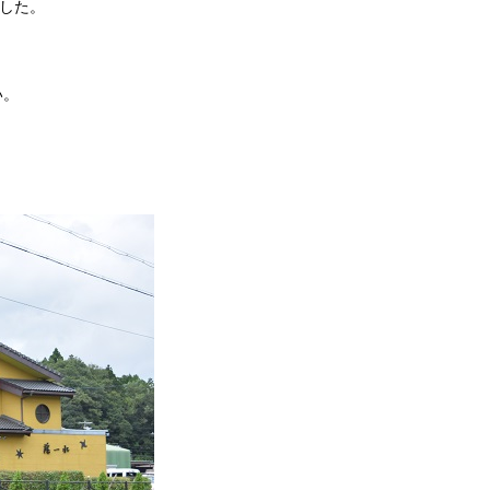
ました。
い。