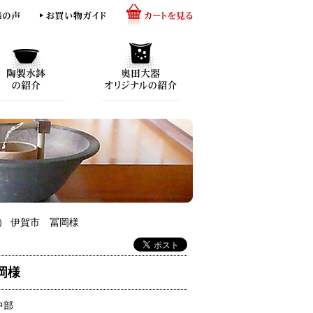
） 伊賀市 冨岡様
岡様
中部