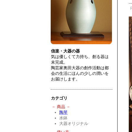
信楽・大器の器
気は優しくて力持ち、創る器は
未完成。
陶芸家奥田大器の創作活動は都
会の生活にほんの少しの潤いを
お届けします。
カテゴリ
－ 商品 －
陶琴
水鉢
大器オリジナル