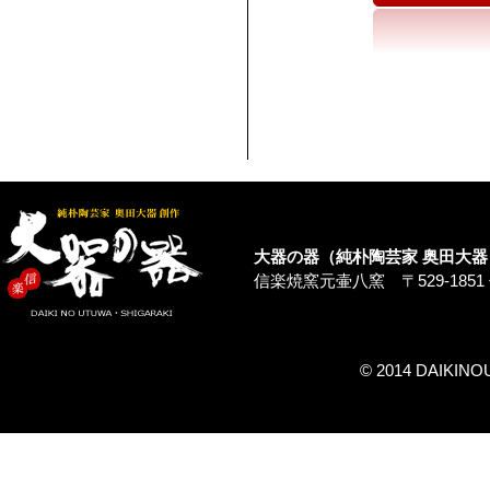
大器の器（純朴陶芸家 奥田大器
信楽焼窯元壷八窯 〒529-1851 信楽町
© 2014 DAIKINO