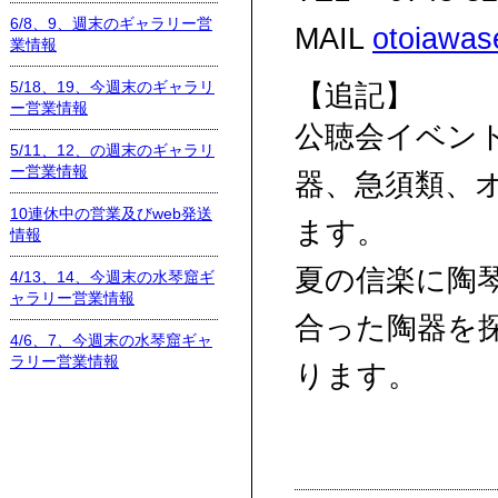
6/8、9、週末のギャラリー営
MAIL
otoiawa
業情報
5/18、19、今週末のギャラリ
【追記】
ー営業情報
公聴会イベン
5/11、12、の週末のギャラリ
ー営業情報
器、急須類、
10連休中の営業及びweb発送
ます。
情報
夏の信楽に陶
4/13、14、今週末の水琴窟ギ
ャラリー営業情報
合った陶器を
4/6、7、今週末の水琴窟ギャ
ラリー営業情報
ります。