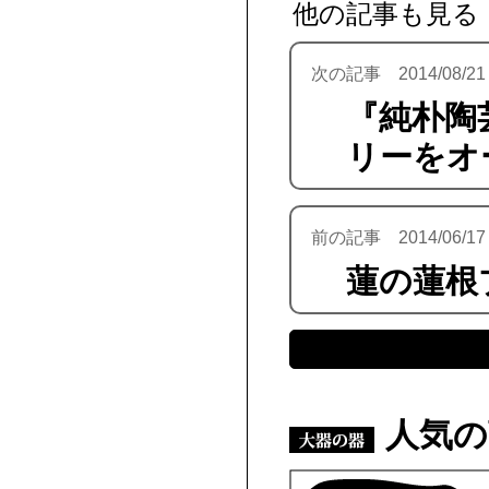
他の記事も見る
次の記事 2014/08/21
『純朴陶
リーをオ
前の記事 2014/06/17
蓮の蓮根
人気の