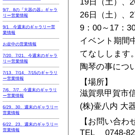
19日（土）、
9/7、8の『大器の器』ギャラ
26日（土）、
リー営業情報
9：00～17：3
9/1 今週末のギャラリー営
業情報
イベント期間
お盆中の営業情報
てなしします
7/20、7/21、今週末のギャラ
リー営業情報
陶琴の事につ
7/13、7/14、7/15のギャラリ
ー営業情報
【場所】
7/6、7/7、今週末のギャラリ
滋賀県甲賀市信楽
ー営業情報
(株)壷八内 
6/29、30、週末のギャラリー
営業情報
【お問い合わ
6/22、23、週末のギャラリー
営業情報
TEL 0748-82