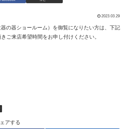
2023.03.29
大器の器ショールーム）を御覧になりたい方は、下記
頂きご来店希望時間をお申し付けください。
せ
ェアする