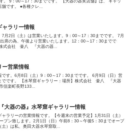
す。 9：00～17：30までです。 【大器の器実店舗】は、 キャッ
です。 ●各種クレ...
』ギャラリー情報
月2日（土）は営業いたします。9：00～17：30までです。 7月
出席の為、午後より営業いたします。12：00～17：30までで
株式会社 壷八 『大器の器...
ラリー営業情報
す。6月8日（土）9：00～17：30までです。 6月9日（日）営
30までです。 【水琴窟ギャラリー：場所】株式会社 壷八 『大器
市信楽町長野133...
1）の『大器の器』水琴窟ギャラリー情報
ギャラリーの営業情報です。【今週末の営業予定】1月31日（土）
オープン致します。2月1日（日）午前8：30～午後5：30までオープ
土）は私、奥田大器水琴窟取...