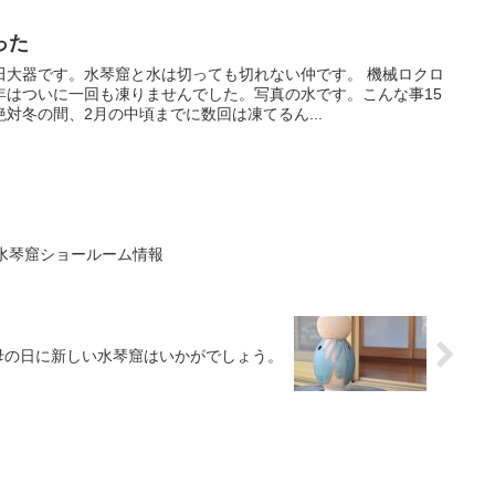
った
田大器です。水琴窟と水は切っても切れない仲です。 機械ロクロ
年はついに一回も凍りませんでした。写真の水です。こんな事15
対冬の間、2月の中頃までに数回は凍てるん...
の器』水琴窟ショールーム情報
母の日に新しい水琴窟はいかがでしょう。