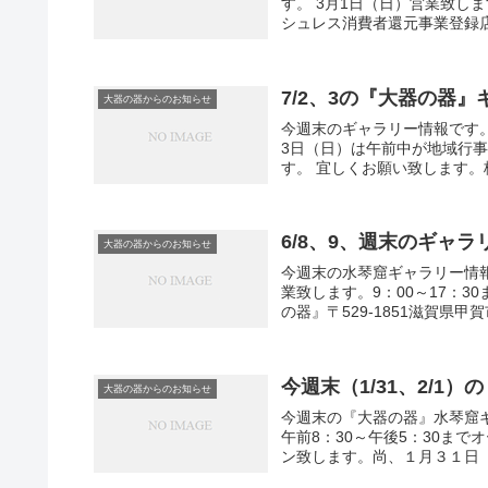
す。 3月1日（日）営業致しま
シュレス消費者還元事業登録店舗
7/2、3の『大器の器
大器の器からのお知らせ
今週末のギャラリー情報です。7
3日（日）は午前中が地域行事
す。 宜しくお願い致します。
6/8、9、週末のギャ
大器の器からのお知らせ
今週末の水琴窟ギャラリー情報で
業致します。9：00～17：
の器』〒529-1851滋賀県甲賀
今週末（1/31、2/
大器の器からのお知らせ
今週末の『大器の器』水琴窟
午前8：30～午後5：30まで
ン致します。尚、１月３１日（