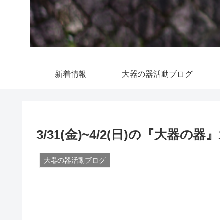
新着情報
大器の器活動ブログ
3/31(金)~4/2(日)の『大器
大器の器活動ブログ