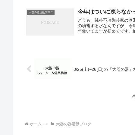
今年はついに凍らなか
大器の器活動ブログ
どうも、純朴不凍陶芸家の奥
の噴霧する水なんですが、今
年働いてますが初めてです。絶
3/25(土)~26(日)の『大器
ホーム
大器の器活動ブログ