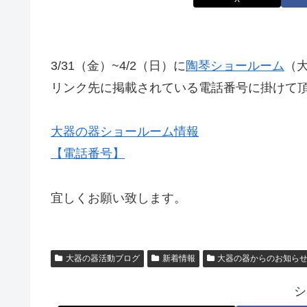
3/31（金）~4/2（日）に
陶琴ショールーム
（
リンク先に掲載されている電話番号に掛けて
大器の器ショールーム情報
【電話番号】
宜しくお願い致します。
大器の器活動ブログ
新着情報
大器の器からのお知ら
シ