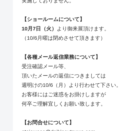
実施しておりません。
【ショールームについて】
10月7日（火）
より御来展頂けます。
（10/6月曜は閉めさせて頂きます）
【各種メール返信業務について】
受注確認メール等、
頂いたメールの返信につきましては
週明けの10/6（月）より行わせて下さい。
お客様にはご迷惑をお掛けしますが
何卒ご理解宜しくお願い致します。
【お問合せについて】