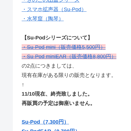
・きのこの山皿シリーズ
・スマホ拡声器（Su-Pod）
・水琴窟（陶琴）
【Su-Podシリーズについて】
・Su-Pod mini（販売価格5,500円）
・Su-Pod miniEAR（販売価格8,800円）
の2点につきましては、
現有在庫がある限りの販売となります。
↑
11/10現在、終売致しました。
再販買の予定は御座いません。
Su-Pod（7,300円）