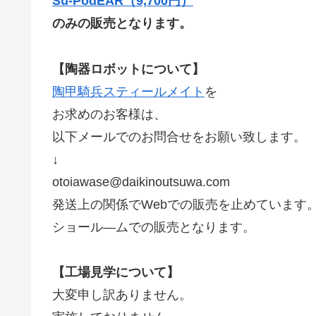
Su-PodEAR（9,700円）
のみの販売となります。
【陶器ロボットについて】
陶甲騎兵スティールメイト
を
お求めのお客様は、
以下メールでのお問合せをお願い致します。
↓
otoiawase@daikinoutsuwa.com
発送上の関係でWebでの販売を止めています
ショール―ムでの販売となります。
【工場見学について】
大変申し訳ありません。