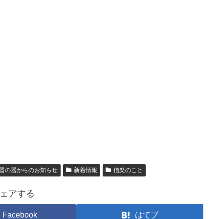
、
器の器からのお知らせ
新着情報
信楽のこと
ェアする
Facebook
はてブ