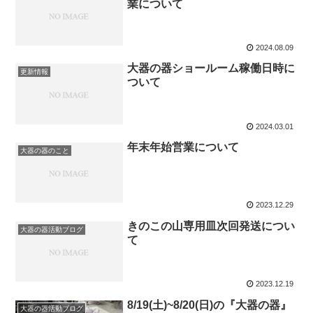
業について
2024.08.09
大器の器ショールーム稼働日時に
更新情報
ついて
2024.03.01
年末年始営業について
大器の器のこと
2023.12.29
きのこの山専用皿次回発送につい
大器の器活動ブログ
て
2023.12.19
8/19(土)~8/20(日)の『大器の器』
大器の器活動ブログ