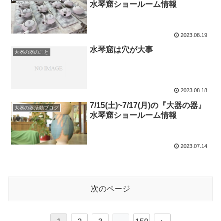
水琴窟ショールーム情報
2023.08.19
水琴窟は穴が大事
大器の器のこと
2023.08.18
7/15(土)~7/17(月)の『大器の器』
大器の器活動ブログ
水琴窟ショールーム情報
2023.07.14
次のページ