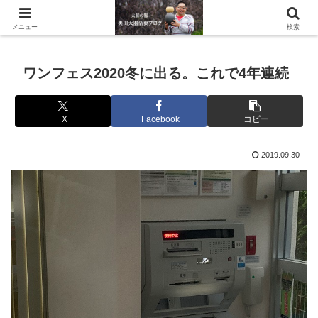
滋賀県の信楽で水琴窟や水鉢などの陶器を作っています。
メニュー
検索
ワンフェス2020冬に出る。これで4年連続
X
Facebook
コピー
2019.09.30