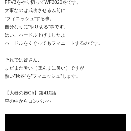
FFV3をやり切ってWF2020冬です。
大事なのは成功させる以前に
“フィニッシュ”する事。
自分なりに”やり切る”事です。
はい、ハードル下げましたよ。
ハードルをくぐってもフィニートするのです。
それでは皆さん、
まだまだ暑い（ほんまに暑い）ですが
熱い”秋冬”を”フィニッシュ”します。
【大器の器Ch】第410話
車の中からコンバンハ