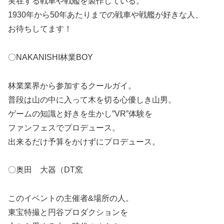
実在する戦車や戦艦を製作している。
1930年から50年あたりまでの戦車や戦艦が好きな人、
お待ちしてます！
〇NAKANISHI林業BOY
林業業界から参加するクールガイ。
普段は山の中に入って木を切る心優しき山男。
ゲームの知識と好きを生かし”VR”体験を
ファンフェスでプロデュース。
出来るだけ予算をかけずにプロデュース。
〇奥田 大器（DT窯
このイベントの主催者&場所の人。
東宝特撮と円谷プロダクションを