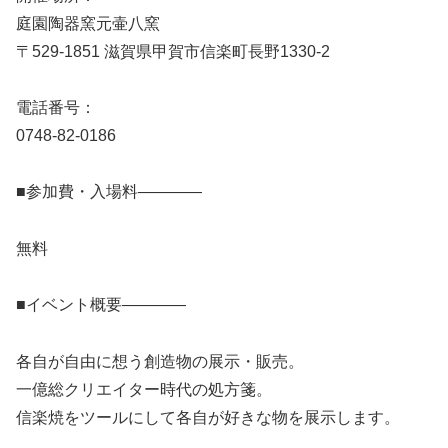
庭園陶器窯元壷八窯
〒529-1851 滋賀県甲賀市信楽町長野1330-2
電話番号：
0748-82-0186
■参加費・入場料————
無料
■イベント概要————
各自が自由に想う創造物の展示・販売。
一億総クリエイター時代の処方箋。
信楽焼をツールにして各自が好きな物を展示します。