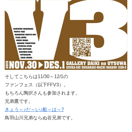
そしてこちらは11/30～12/1の
ファンフェス（以下FFV3）。
もちろん陶択さんも参加されます。
兄弟鷹です。
きょう～♪だ～い♪船～は～?
鳥羽山川兄弟ならぬ谷兄弟です。