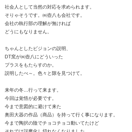
社会人として当然の対応を求められます。
そりゃそうです。㈱壺八も会社です。
会社の執行部の理解が無ければ
どうにもなりません。
ちゃんとしたビジョンの説明、
DT窯が㈱壺八にどういった
プラスをもたらすのか。
説明したべ～。色々と隙を見つけて。
来年の冬…行って来ます。
今回は覚悟が必要です。
今まで意図的に避けて来た
奥田大器の作品（商品）を持って行く事になります。
今まで陶択の陰でチョコチョコ動いてたけど
それでは誤魔化し切れなくなりました。