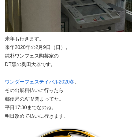
来年も行きます。
来年2020年の2月9日（日）。
純朴ワンフェス陶芸家の
DT窯の奥田大器です。
ワンダーフェステイバル2020冬
、
その出展料払いに行ったら
郵便局のATM閉まってた。
平日17:30までなのね。
明日改めて払いに行きます。