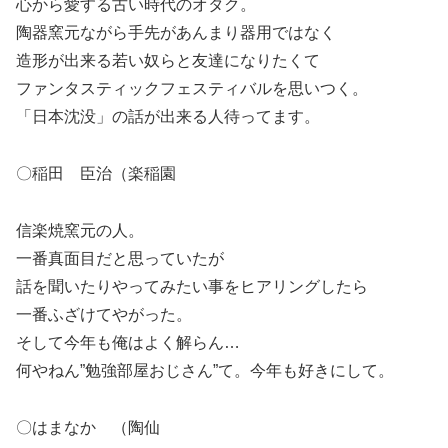
心から愛する古い時代のオタク。
陶器窯元ながら手先があんまり器用ではなく
造形が出来る若い奴らと友達になりたくて
ファンタスティックフェスティバルを思いつく。
「日本沈没」の話が出来る人待ってます。
〇稲田 臣治（楽稲園
信楽焼窯元の人。
一番真面目だと思っていたが
話を聞いたりやってみたい事をヒアリングしたら
一番ふざけてやがった。
そして今年も俺はよく解らん…
何やねん”勉強部屋おじさん”て。今年も好きにして。
〇はまなか （陶仙