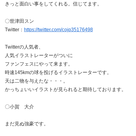
きっと面白い事をしてくれる。信じてます。
〇世津田スン
Twitter：
https://twitter.com/cojp35176498
Twitterの人気者、
人気イラストレーターがついに
ファンフェスにやって来ます。
時速145kmの球を投げるイラストレーターです。
天は二物を与えたな・・・。
かっちょいいイラストが見られると期待しております。
〇小賀 大介
まだ見ぬ強豪です。