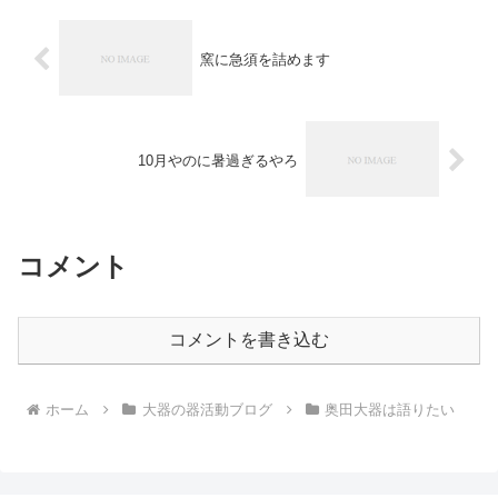
窯に急須を詰めます
10月やのに暑過ぎるやろ
コメント
コメントを書き込む
ホーム
大器の器活動ブログ
奥田大器は語りたい