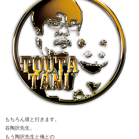
もちろん彼と行きます。
谷陶択先生。
もう陶択先生と俺との