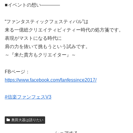
■イベントの想い————
“ファンタスティックフェスティバル”は
来る一億総クリエイティビィティー時代の処方箋です。
表現がマストになる時代に
肩の力を抜いて挑もうという試みです。
～『来た貴方もクリエイター』～
FBページ：
https://www.facebook.com/fanfessince2017/
#信楽ファンフェスV3
奥田大器は語りたい