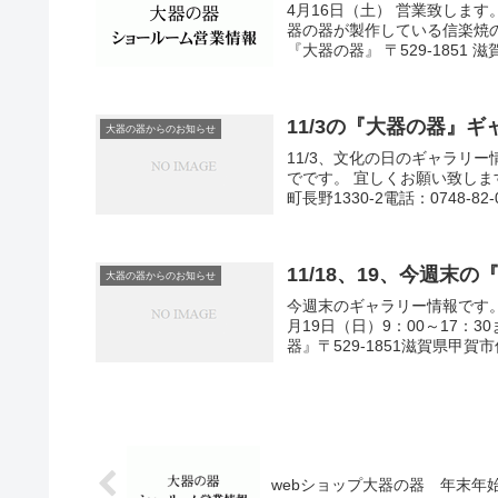
4月16日（土） 営業致します。
器の器が製作している信楽焼の
『大器の器』 〒529-1851 滋
11/3の『大器の器』
大器の器からのお知らせ
11/3、文化の日のギャラリー情
でです。 宜しくお願い致しま
町長野1330-2電話：0748-82-01
11/18、19、今週
大器の器からのお知らせ
今週末のギャラリー情報です。1
月19日（日）9：00～17：
器』〒529-1851滋賀県甲賀市信
webショップ大器の器 年末年