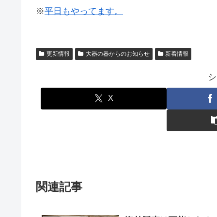
※
平日もやってます。
更新情報
大器の器からのお知らせ
新着情報
シ
X
関連記事