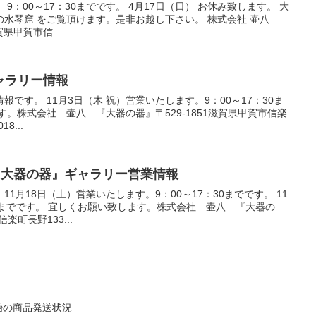
 9：00～17：30までです。 4月17日（日） お休み致します。 大
水琴窟 をご覧頂けます。是非お越し下さい。 株式会社 壷八
賀県甲賀市信...
ギャラリー情報
報です。 11月3日（木 祝）営業いたします。9：00～17：30ま
す。株式会社 壷八 『大器の器』〒529-1851滋賀県甲賀市信楽
8...
末の『大器の器』ギャラリー営業情報
1月18日（土）営業いたします。9：00～17：30までです。 11
30までです。 宜しくお願い致します。株式会社 壷八 『大器の
楽町長野133...
始の商品発送状況