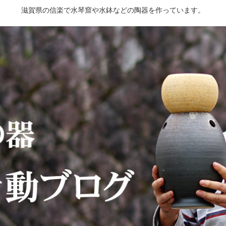
滋賀県の信楽で水琴窟や水鉢などの陶器を作っています。