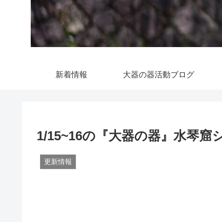
新着情報
大器の器活動ブログ
1/15~16の『大器の器』水琴
更新情報