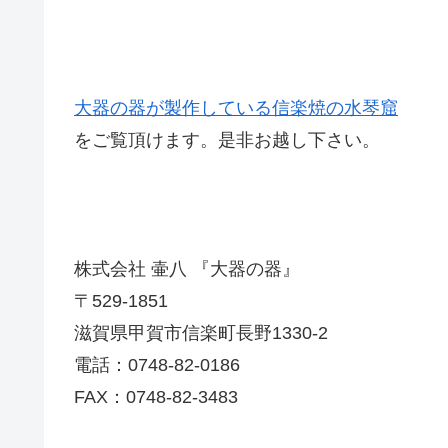
大器の器が製作している信楽焼の水琴窟
をご覧頂けます。是非お越し下さい。
株式会社 壷八 『大器の器』
〒529-1851
滋賀県甲賀市信楽町長野1330-2
電話：0748-82-0186
FAX：0748-82-3483