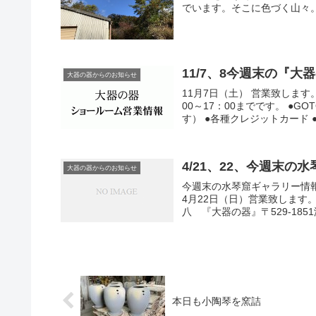
でいます。そこに色づく山々。
11/7、8今週末の『
大器の器からのお知らせ
11月7日（土） 営業致します。
00～17：00までです。 ●
す） ●各種クレジットカード ●PA
4/21、22、今週末の
大器の器からのお知らせ
今週末の水琴窟ギャラリー情報
4月22日（日）営業致します。
八 『大器の器』〒529-1851
本日も小陶琴を窯詰