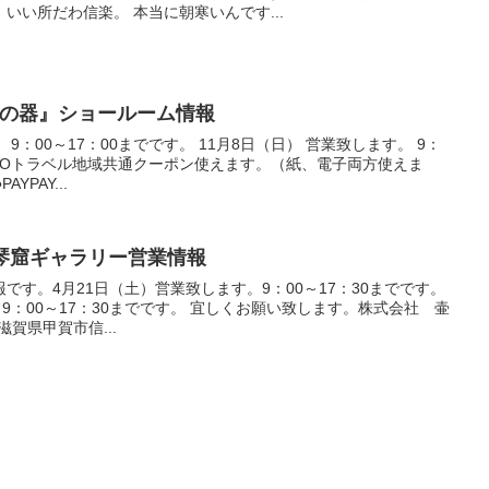
いい所だわ信楽。 本当に朝寒いんです...
大器の器』ショールーム情報
 9：00～17：00までです。 11月8日（日） 営業致します。 9：
GOTOトラベル地域共通クーポン使えます。（紙、電子両方使えま
YPAY...
水琴窟ギャラリー営業情報
です。4月21日（土）営業致します。9：00～17：30までです。
9：00～17：30までです。 宜しくお願い致します。株式会社 壷
滋賀県甲賀市信...