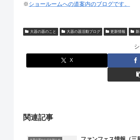
※
ショールームへの道案内のブログです。
大器の器のこと
大器の器活動ブログ
更新情報
新
シ
X
関連記事
ファンフェス情報（三
大器の器からのお知らせ