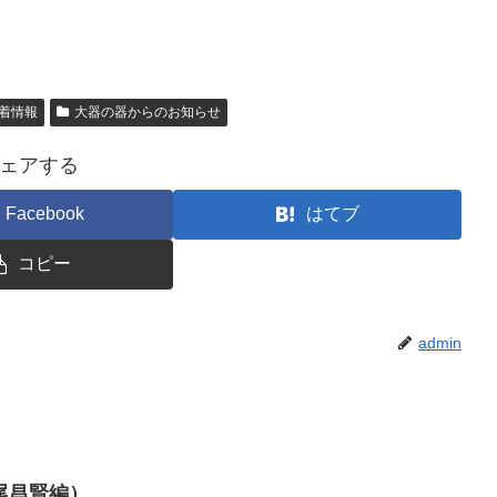
着情報
大器の器からのお知らせ
ェアする
Facebook
はてブ
コピー
admin
尾昌賢編）