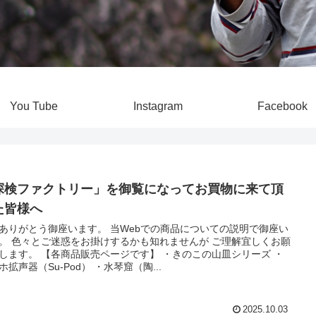
You Tube
Instagram
Facebook
探検ファクトリー」を御覧になってお買物に来て頂
た皆様へ
ありがとう御座います。 当Webでの商品についての説明で御座い
。 色々とご迷惑をお掛けするかも知れませんが ご理解宜しくお願
します。 【各商品販売ページです】 ・きのこの山皿シリーズ ・
ホ拡声器（Su-Pod） ・水琴窟（陶...
2025.10.03