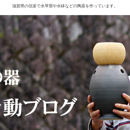
滋賀県の信楽で水琴窟や水鉢などの陶器を作っています。