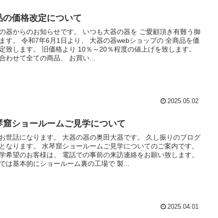
品の価格改定について
の器からのお知らせです。 いつも大器の器を ご愛顧頂き有難う御
ます。 令和7年6月1日より、 大器の器webショップの 全商品を価
定致します。 旧価格より 10％～20％程度の値上げを致します。
合わせて全ての商品、 お買い...
2025.05.02
琴窟ショールームご見学について
お世話になります。 大器の器の奥田大器です。 久し振りのブログ
となります。 水琴窟ショールームご見学についてのご案内です。
学希望のお客様は、 電話での事前の来訪連絡をお願い致します。
では基本的にショールーム裏の工場で 製...
2025.04.01