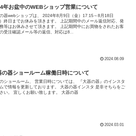
024年お盆中のWEBショップ営業について
の器webショップは、 2024年8月9日（金）17:15～8月18日
）終日までお休みを頂きます。 上記期間中のメール返信対応、発
務等はお休みさせて頂きます。 上記期間中にお買物をされたお客
の受注確認メール等の返信、対応は8...
2024.08.09
器の器ショールーム稼働日時について
のショールーム、 営業日時については、 『大器の器』のインスタ
ムで情報を更新しております。 大器の器インスタ 是非そちらをご
さい。 宜しくお願い致します。 大器の器
2024.03.01