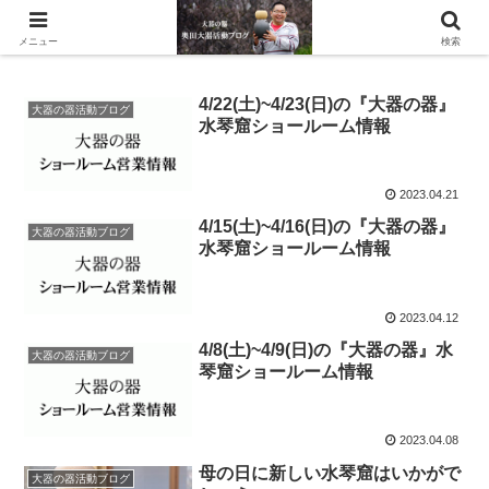
滋賀県の信楽で水琴窟や水鉢などの陶器を作っています。
メニュー
検索
4/22(土)~4/23(日)の『大器の器』
大器の器活動ブログ
水琴窟ショールーム情報
2023.04.21
4/15(土)~4/16(日)の『大器の器』
大器の器活動ブログ
水琴窟ショールーム情報
2023.04.12
4/8(土)~4/9(日)の『大器の器』水
大器の器活動ブログ
琴窟ショールーム情報
2023.04.08
母の日に新しい水琴窟はいかがで
大器の器活動ブログ