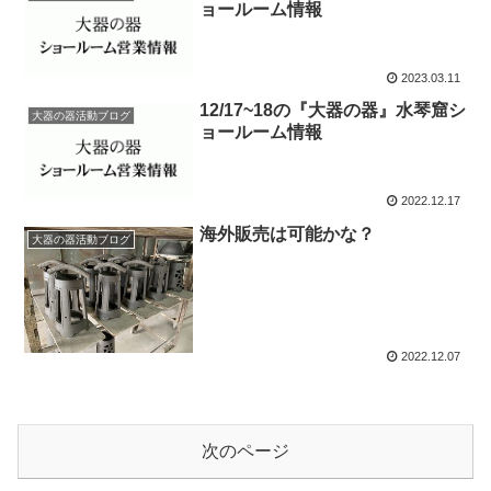
ョールーム情報
2023.03.11
12/17~18の『大器の器』水琴窟シ
大器の器活動ブログ
ョールーム情報
2022.12.17
海外販売は可能かな？
大器の器活動ブログ
2022.12.07
次のページ