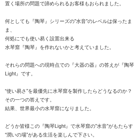
置く場所の問題で諦められるお客様もおられました。
何としても『陶琴』シリーズの”水音”のレベルは保ったま
ま、
何処にでも使い易く設置出来る
水琴窟『陶琴』を作れないかと考えていました。
それらの問題への現時点での『大器の器』の答えが『陶琴
Light』です。
“使い易さ”を最優先に水琴窟を製作したらどうなるのか？
その一つの答えです。
結果、世界最小の水琴窟になりました。
どうか皆様この『陶琴Light』で水琴窟の”水音”がもたらす
“潤いの場”がある生活を楽しんで下さい。