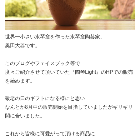
世界一小さい水琴窟を作った水琴窟陶芸家、
奥田大器です。
このブログやフェイスブック等で
度々ご紹介させて頂いていた『陶琴Light』のHPでの販売
を始めます。
敬老の日のギフトになる様にと思い
なんとか8月中の販売開始を目指していましたがギリギリ
間に合いました。
これから皆様に可愛がって頂ける商品に