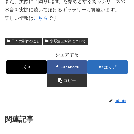
また、実際に『陶琴Light』を始めとする陶琴シリーズの
水音を実際に聴いて頂けるギャラリーも御座います。
詳しい情報は
こちら
です。
日々の制作のこと
水琴窟と水鉢について
シェアする
X
Facebook
はてブ
コピー
admin
関連記事