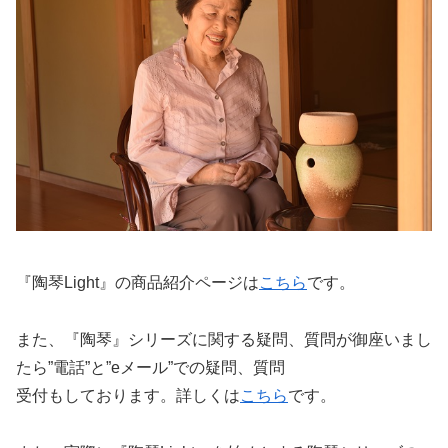
『陶琴Light』の商品紹介ページは
こちら
です。
また、『陶琴』シリーズに関する疑問、質問が御座いまし
たら”電話”と”eメール”での
疑問、質問
受付もしております。詳しくは
こちら
です。