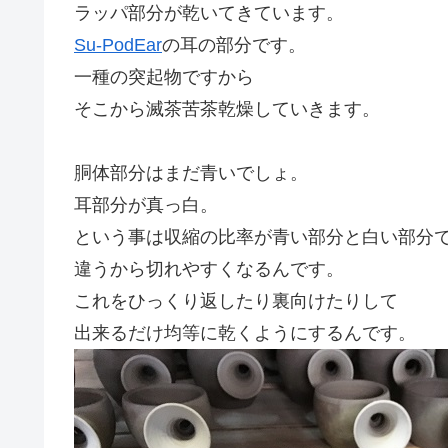
ラッパ部分が乾いてきています。
Su-PodEar
の耳の部分です。
一種の突起物ですから
そこから滅茶苦茶乾燥していきます。
胴体部分はまだ青いでしょ。
耳部分が真っ白。
という事は収縮の比率が青い部分と白い部分
違うから切れやすくなるんです。
これをひっくり返したり裏向けたりして
出来るだけ均等に乾くようにするんです。