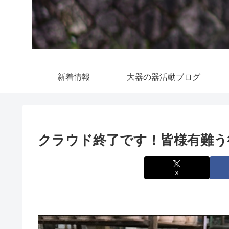
新着情報
大器の器活動ブログ
クラウド終了です！皆様有難う
X