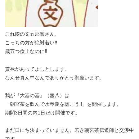
これ隣の文五郎窯さん。
こっちの方が絶対若い!!
歳五つ位上なのに!!
貫禄があってよしとします。
なんせ真ん中なんでありがとう御座います。
我が『大器の器』（壺八）は
「朝宮茶を飲んで水琴窟を聴こう!!」を開催します。
期間3日間の内1日だけ開催です。
まだ日にち決まっていません。若き朝宮茶伝道師と交渉中
です。