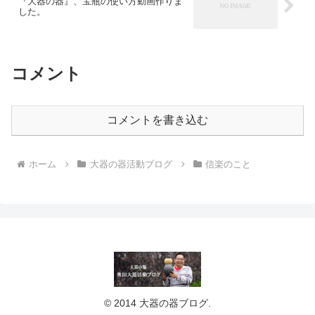
『大器の器』、宝瓶の使い方動画作りま
した。
コメント
コメントを書き込む
ホーム
大器の器活動ブログ
信楽のこと
© 2014 大器の器ブログ.