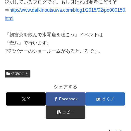
説明しているブログです。もし良ければ参考にどうぞ
⇒
http://www.daikinoutsuwa.com/blog1/2015/02/po000150.
html
『朝宮茶を飲んで水琴窟を聴こう』イベントは
『壺八』で行います。
下記バナーのショールームがあるところです。
信楽のこと
シェアする
X
Facebook
はてブ
コピー