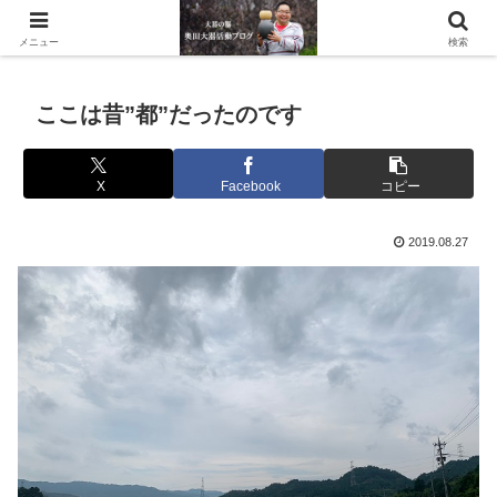
滋賀県の信楽で水琴窟や水鉢などの陶器を作っています。
メニュー
検索
ここは昔”都”だったのです
X
Facebook
コピー
2019.08.27