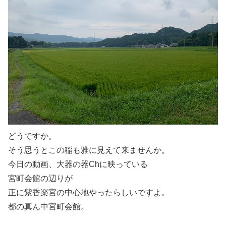
どうですか。
そう思うとこの稲も雅に見えて来ませんか。
今日の動画、大器の器Chに映っている
宮町会館の辺りが
正に紫香楽宮の中心地やったらしいですよ。
都の真ん中宮町会館。