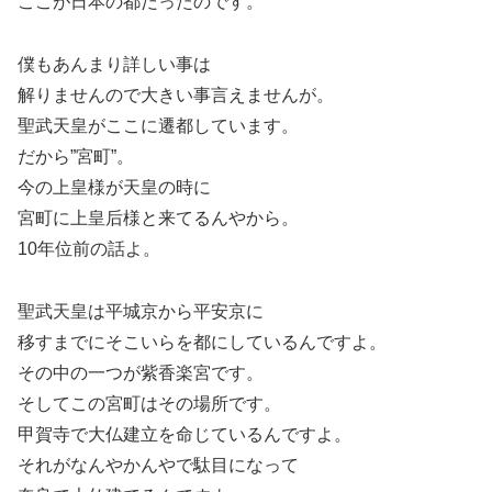
ここが日本の都だったのです。
僕もあんまり詳しい事は
解りませんので大きい事言えませんが。
聖武天皇がここに遷都しています。
だから”宮町”。
今の上皇様が天皇の時に
宮町に上皇后様と来てるんやから。
10年位前の話よ。
聖武天皇は平城京から平安京に
移すまでにそこいらを都にしているんですよ。
その中の一つが紫香楽宮です。
そしてこの宮町はその場所です。
甲賀寺で大仏建立を命じているんですよ。
それがなんやかんやで駄目になって