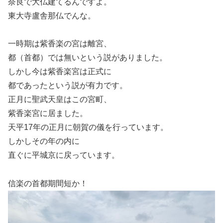
奈良で大仏建てるんですよ。
東大寺盧舎那仏でんな。
一時期は紫香楽の宮は離宮、
都（首都）では無いという説がありました。
しかし今は紫香楽宮は正式に
都であったという説が有力です。
正月に聖武天皇はこの宮町、
紫香楽宮に居ました。
天平17年の正月に朝賀の儀を行っています。
しかしその年の内に
直ぐに平城京に戻っています。
信楽の首都期間短か！