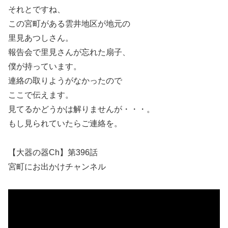
それとですね、
この宮町がある雲井地区が地元の
里見あつしさん。
報告会で里見さんが忘れた扇子、
僕が持っています。
連絡の取りようがなかったので
ここで伝えます。
見てるかどうかは解りませんが・・・。
もし見られていたらご連絡を。
【大器の器Ch】第396話
宮町にお出かけチャンネル