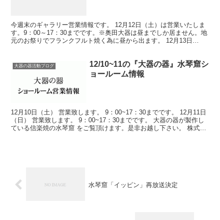
今週末のギャラリー営業情報です。 12月12日（土）は営業いたしま
す。9：00～17：30までです。※奥田大器は昼までしか居ません。地
元のお祭りでフランクフルト焼く為に昼から出ます。 12月13日
（日）も営業いたします。9：00～17：30...
12/10~11の『大器の器』水琴窟シ
大器の器活動ブログ
ョールーム情報
12月10日（土） 営業致します。 9：00~17：30までです。 12月11日
（日） 営業致します。 9：00~17：30までです。 大器の器が製作し
ている信楽焼の水琴窟 をご覧頂けます。是非お越し下さい。 株式会
社 壷八 『大器の器』 ...
水琴窟「イッピン」再放送決定