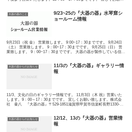
致します。株式会社 壷八 『大器の器...
9/23~25の『大器の器』水琴窟シ
大器の器のこと
ョールーム情報
9月23日（祝 金） 営業致します。 9:00~17：30までです。 9月24日
（土） 営業致します。 9：00~17：30までです。 9月25日（日） 営
業致します。 9：00~17：30までです。 大器の器が製作している信楽
焼の水琴窟 ...
11/3の『大器の器』ギャラリー情
大器の器からのお知らせ
報
11/3、文化の日のギャラリー情報です。 11月3日（木 祝）営業いた
します。9：00～17：30までです。 宜しくお願い致します。株式会
社 壷八 『大器の器』〒529-1851滋賀県甲賀市信楽町長野1330-2
電話：0748-82-018...
12/12、13の『大器の器』営業情
大器の器からのお知らせ
報