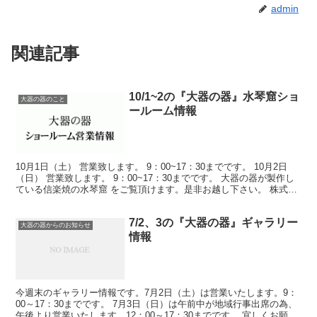
admin
関連記事
10/1~2の『大器の器』水琴窟ショ
大器の器のこと
ールーム情報
10月1日（土） 営業致します。 9：00~17：30までです。 10月2日
（日） 営業致します。 9：00~17：30までです。 大器の器が製作し
ている信楽焼の水琴窟 をご覧頂けます。是非お越し下さい。 株式会
社 壷八 『大器の器』 〒5...
7/2、3の『大器の器』ギャラリー
大器の器からのお知らせ
情報
今週末のギャラリー情報です。7月2日（土）は営業いたします。9：
00～17：30までです。 7月3日（日）は午前中が地域行事出席の為、
午後より営業いたします。12：00～17：30までです。 宜しくお願い