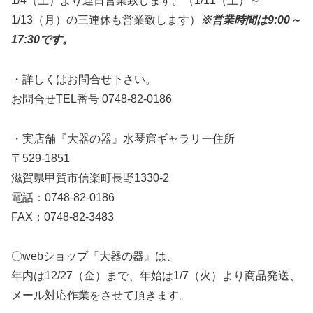
1/4（土）より連日営業致します。（1/11（土）～
1/13（月）の三連休も営業致します）
※営業時間は9:00～
17:30です。
・詳しくはお問合せ下さい。
お問合せTEL番号 0748-82-0186
・実店舗『大器の器』水琴窟ギャラリー住所
〒529-1851
滋賀県甲賀市信楽町長野1330-2
電話：0748-82-0186
FAX：0748-82-3483
〇webショップ『大器の器』は、
年内は12/27（金）まで、年始は1/7（火）より商品発送、
メール対応作業をさせて頂きます。