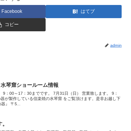
Facebook
はてブ
コピー
admin
器』水琴窟ショールーム情報
 9：00～17：30までです。 7月31日（日） 営業致します。 9：
大器の器が製作している信楽焼の水琴窟 をご覧頂けます。是非お越し下
』 〒5...
す。