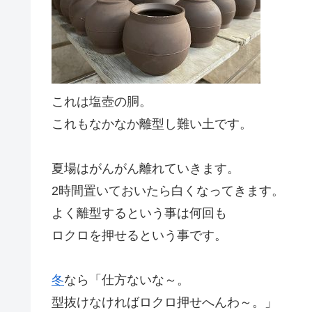
これは塩壺の胴。
これもなかなか離型し難い土です。
夏場はがんがん離れていきます。
2時間置いておいたら白くなってきます。
よく離型するという事は何回も
ロクロを押せるという事です。
冬
なら「仕方ないな～。
型抜けなければロクロ押せへんわ～。」