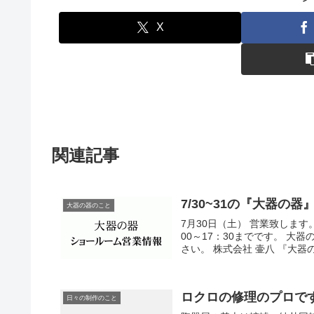
X
関連記事
7/30~31の『大器の
大器の器のこと
7月30日（土） 営業致します。
00～17：30までです。 
さい。 株式会社 壷八 『大器の器
ロクロの修理のプロで
日々の制作のこと