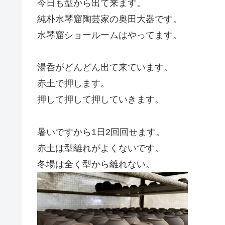
今日も型から出て来ます。
純朴水琴窟陶芸家の奥田大器です。
水琴窟ショールームはやってます。
湯呑がどんどん出て来ています。
赤土で押します。
押して押して押していきます。
暑いですから1日2回回せます。
赤土は型離れがよくないです。
冬場は全く型から離れない。