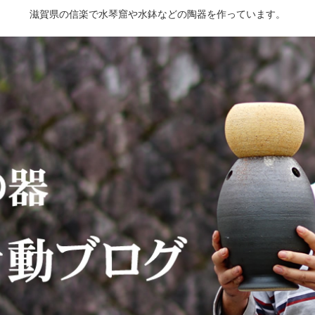
滋賀県の信楽で水琴窟や水鉢などの陶器を作っています。