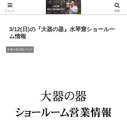
滋賀県の信楽で水琴窟や水鉢などの陶器を作っています。
メニュー
検索
3/12(日)の『大器の器』水琴窟ショールー
ム情報
大器の器活動ブログ