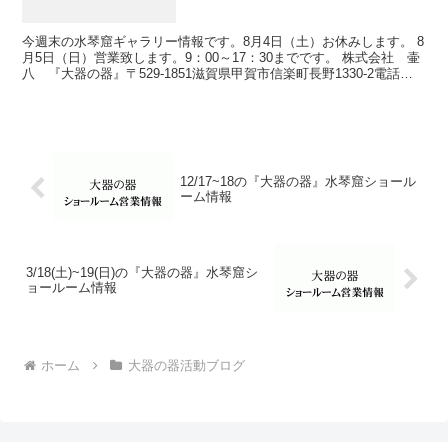
今週末の水琴窟ギャラリー情報です。8月4日（土）お休みします。 8
月5日（日）営業致します。9：00～17：30までです。 株式会社 壷
八 『大器の器』〒529-1851滋賀県甲賀市信楽町長野1330-2電話：
0748-82-0186 FA...
12/17~18の『大器の器』水琴窟ショール
ーム情報
3/18(土)~19(日)の『大器の器』水琴窟シ
ョールーム情報
ホーム
大器の器活動ブログ