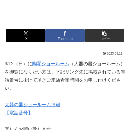
X
Facebook
コピー
2023.03.11
3/12（日）に
陶琴ショールーム
（大器の器ショールーム）
を御覧になりたい方は、下記リンク先に掲載されている電
話番号に掛けて頂きご来店希望時間をお申し付けくださ
い。
大器の器ショールーム情報
【電話番号】
宜しくお願い致します。