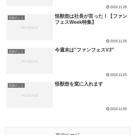
2019.11.29
怪獣壺は社長が言った！【ファン
信楽のこと
フェスWeek特集】
2019.11.26
今週末は”ファンフェスV3″
信楽のこと
2019.11.25
怪獣壺を窯に入れます
信楽のこと
2019.11.09
次のページ