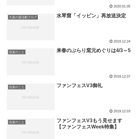
2020.01.05
水琴窟「イッピン」再放送決定
大器の器活動ブログ
2019.12.24
来春のぶらり窯元めぐりは4/3～5
信楽のこと
2019.12.07
ファンフェスV3御礼
信楽のこと
2019.12.03
ファンフェスV3もう見せます
信楽のこと
【ファンフェスWeek特集】