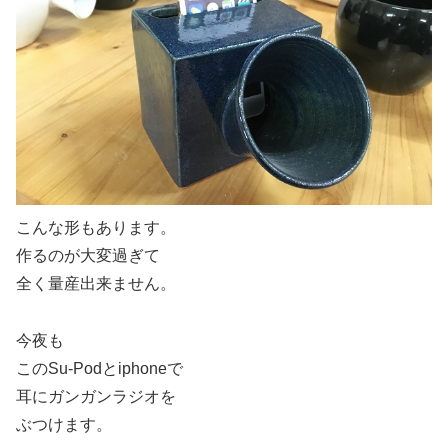
こんな形もあります。
作るのが大変過ぎて
全く量産出来ません。
今夜も
このSu-Podとiphoneで
耳にガンガンラジオを
ぶつけます。