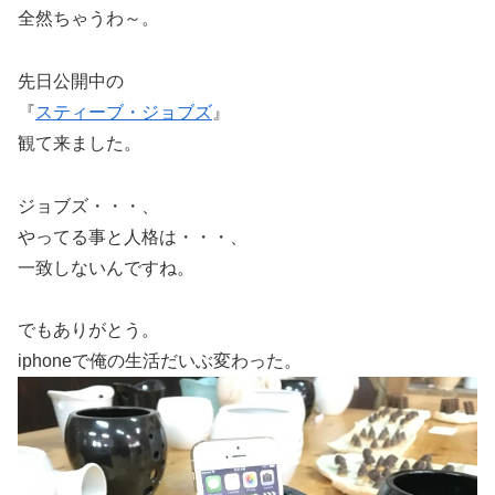
全然ちゃうわ～。
先日公開中の
『
スティーブ・ジョブズ
』
観て来ました。
ジョブズ・・・、
やってる事と人格は・・・、
一致しないんですね。
でもありがとう。
iphoneで俺の生活だいぶ変わった。