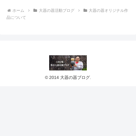
ホーム
大器の器活動ブログ
大器の器オリジナル作
品について
© 2014 大器の器ブログ.