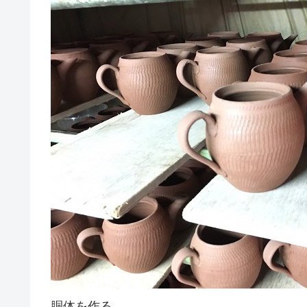
胴体を作る。