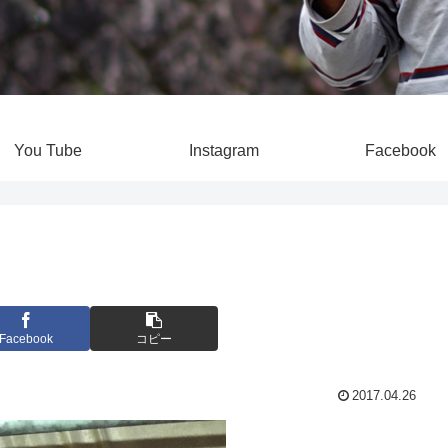
You Tube
Instagram
Facebook
Facebook
コピー
2017.04.26