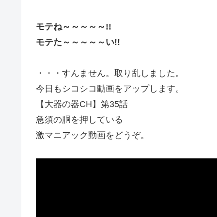
モテね～～～～～!!
モテた～～～～～い!!
・・・すんません。取り乱しました。
今日もシコシコ動画をアップします。
【大器の器CH】第35話
急須の胴を押している
激マニアック動画をどうぞ。