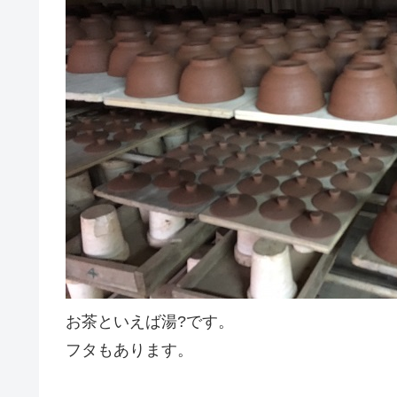
お茶といえば湯?です。
フタもあります。