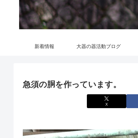
新着情報
大器の器活動ブログ
急須の胴を作っています。
X