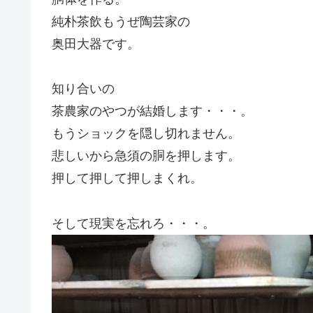
純朴茶飲もうぜ陶芸家の
奥田大器です。
知り合いの
茶農家のやつが結婚します・・・。
もうショックを隠し切れません。
悲しいから急須の胴を押します。
押して押して押しまくれ。
そして現実を忘れろ・・・。