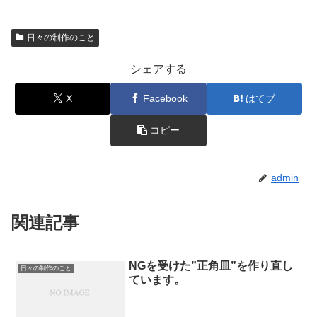
日々の制作のこと
シェアする
X
Facebook
はてブ
コピー
admin
関連記事
NGを受けた”正角皿”を作り直し
日々の制作のこと
ています。