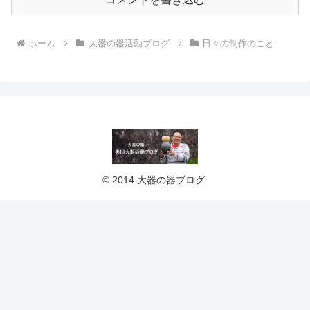
ホーム
大器の器活動ブログ
日々の制作のこと
© 2014 大器の器ブログ.