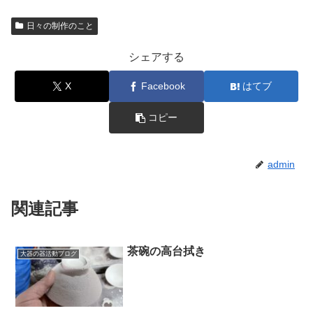
日々の制作のこと
シェアする
X
Facebook
はてブ
コピー
admin
関連記事
茶碗の高台拭き
大器の器活動ブログ