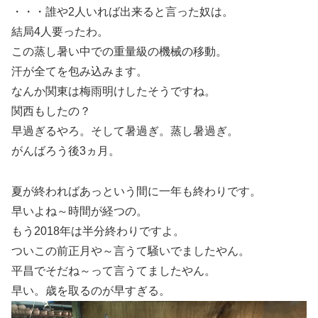
・・・誰や2人いれば出来ると言った奴は。
結局4人要ったわ。
この蒸し暑い中での重量級の機械の移動。
汗が全てを包み込みます。
なんか関東は梅雨明けしたそうですね。
関西もしたの？
早過ぎるやろ。そして暑過ぎ。蒸し暑過ぎ。
がんばろう後3ヵ月。
夏が終わればあっという間に一年も終わりです。
早いよね～時間が経つの。
もう2018年は半分終わりですよ。
ついこの前正月や～言うて騒いでましたやん。
平昌でそだね～って言うてましたやん。
早い。歳を取るのが早すぎる。