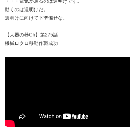
・・・電気が通るのは週明けです。
動くのは週明けだ。
週明けに向けて下準備せな。
【大器の器Ch】第275話
機械ロクロ移動作戦成功