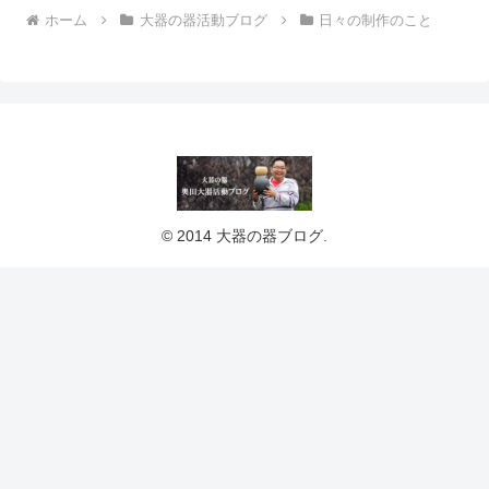
ホーム
大器の器活動ブログ
日々の制作のこと
© 2014 大器の器ブログ.