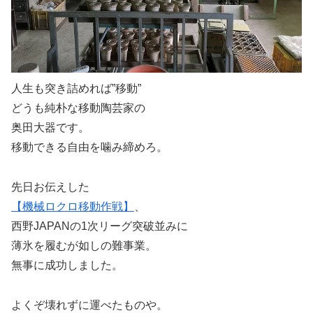
人生も突き詰めれば”移動”
どうも純朴な移動陶芸家の
奥田大器です。
移動できる自由を噛み締めろ。
先日お伝えした
【機械ロクロ移動作戦】
、
西野JAPANの1次リーグ突破並みに
薄氷を履むが如しの難事業。
無事に成功しました。
よくぞ壊れずに運べたものや。