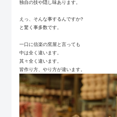
独自の技や隠し味あります。
えっ、そんな事するんですか?
と驚く事多数です。
一口に信楽の窯屋と言っても
中は全く違います。
其々全く違います。
皆作り方、やり方が違います。