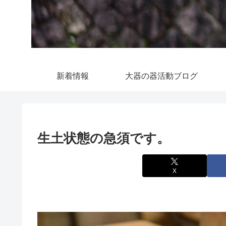
新着情報
大器の器活動ブログ
生土状態の急須です。
X