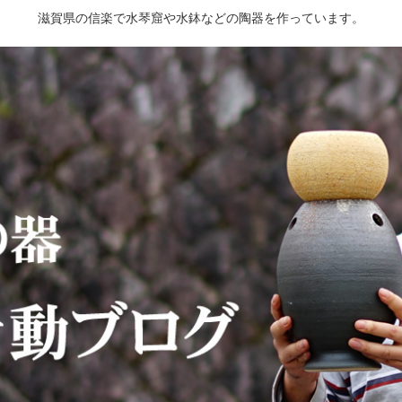
滋賀県の信楽で水琴窟や水鉢などの陶器を作っています。