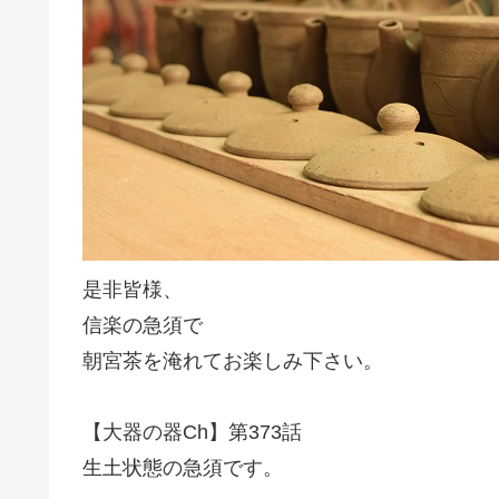
是非皆様、
信楽の急須で
朝宮茶を淹れてお楽しみ下さい。
【大器の器Ch】第373話
生土状態の急須です。