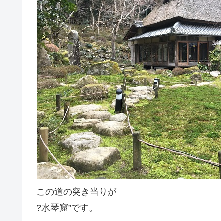
この道の突き当りが
?水琴窟”です。