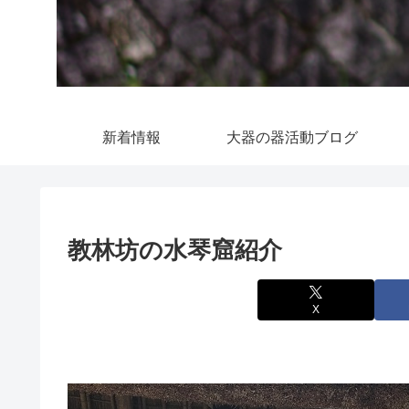
新着情報
大器の器活動ブログ
教林坊の水琴窟紹介
X