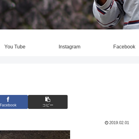
You Tube
Instagram
Facebook
Facebook
コピー
2019.02.01