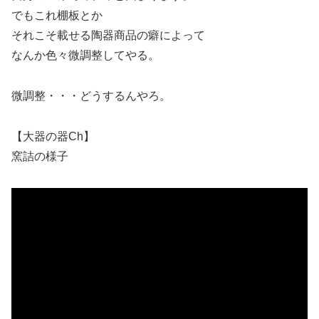
でもこれ棚板とか
それこそ載せる陶器商品の癖によって
なんか色々微調整してやる。
微調整・・・どうするんやろ。
【大器の器Ch】
窯詰の様子