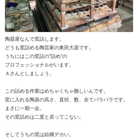
陶器屋なんで窯詰します。
どうも窯詰める陶芸家の奥田大器です。
うちにはこの窯詰の”詰め”の
プロフェッショナルがいます。
Ａさんとしましょう。
この詰める作業はめちゃくちゃ難しいんです。
窯に入れる陶器の高さ、直径、数、全てバラバラです。
まさに一期一会。
その窯詰めは二度と戻ってこない。
そしてうちの窯は結構デカい。