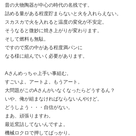
昔の大物陶器が中心の時代の名残です。
詰める量がある程度貯まらないと火を入れらえない。
スカスカで火を入れると温度の変化が不安定。
そうなると微妙に焼き上がりが変わります。
そして燃料も無駄。
ですので窯の中がある程度満パンに
なる様に組んでいく必要があります。
Aさんめっちゃ上手い事組む。
すごいよ。アートよ。もうアート。
大問題がこのAさんがいなくなったらどうするん？
いや、俺が組まなければならないんやけど。
どうしよう・・・自信がない。
まあ、頑張りますわ。
最近窯詰してないんですよ。
機械ロクロで押してばっかり。