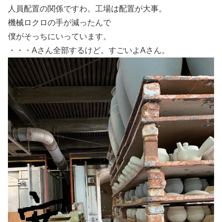
人員配置の関係ですわ。工場は配置が大事。
機械ロクロの手が減ったんで
僕がそっちにいっています。
・・・Aさん全部するけど。すごいよAさん。