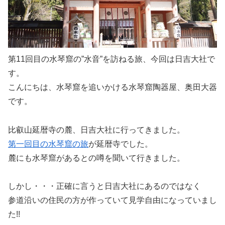
第11回目の水琴窟の”水音”を訪ねる旅、今回は日吉大社で
す。
こんにちは、水琴窟を追いかける水琴窟陶器屋、奥田大器
です。
比叡山延暦寺の麓、日吉大社に行ってきました。
第一回目の水琴窟の旅
が延暦寺でした。
麓にも水琴窟があるとの噂を聞いて行きました。
しかし・・・正確に言うと日吉大社にあるのではなく
参道沿いの住民の方が作っていて見学自由になっていまし
た!!