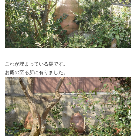
これが埋まっている甕です。
お庭の至る所に有りました。