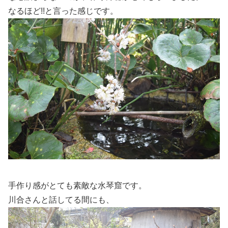
なるほど!!と言った感じです。
手作り感がとても素敵な水琴窟です。
川合さんと話してる間にも、