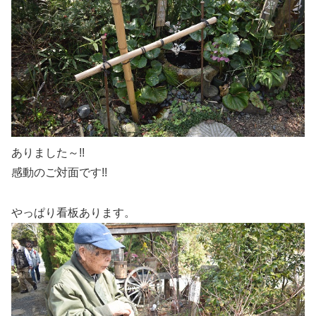
ありました～!!
感動のご対面です!!
やっぱり看板あります。