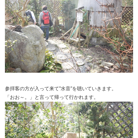
参拝客の方が入って来て”水音”を聴いていきます。
「おお～。」と言って帰って行かれます。