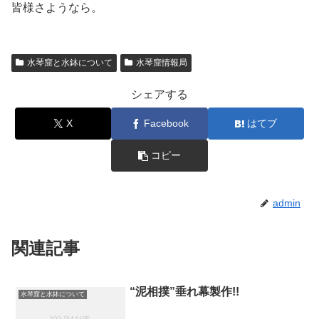
皆様さようなら。
水琴窟と水鉢について
水琴窟情報局
シェアする
X
Facebook
はてブ
コピー
admin
関連記事
“泥相撲”垂れ幕製作!!
水琴窟と水鉢について