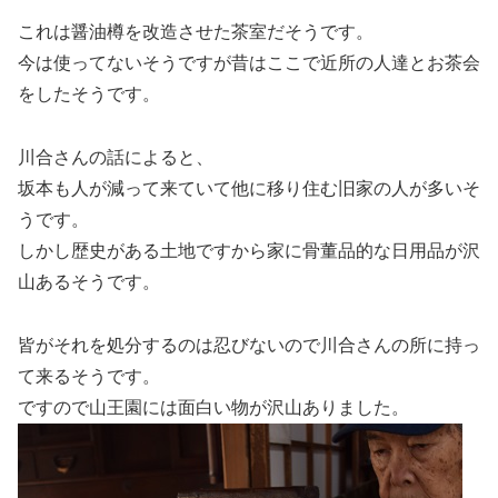
これは醤油樽を改造させた茶室だそうです。
今は使ってないそうですが昔はここで近所の人達とお茶会
をしたそうです。
川合さんの話によると、
坂本も人が減って来ていて他に移り住む旧家の人が多いそ
うです。
しかし歴史がある土地ですから家に骨董品的な日用品が沢
山あるそうです。
皆がそれを処分するのは忍びないので川合さんの所に持っ
て来るそうです。
ですので山王園には面白い物が沢山ありました。