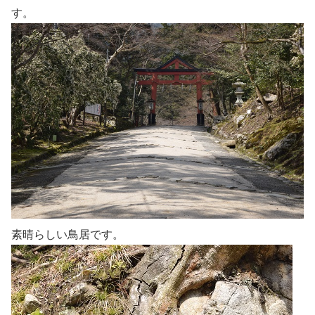
す。
素晴らしい鳥居です。