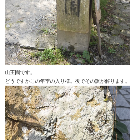
山王園です。
どうですかこの年季の入り様。後でその訳が解ります。