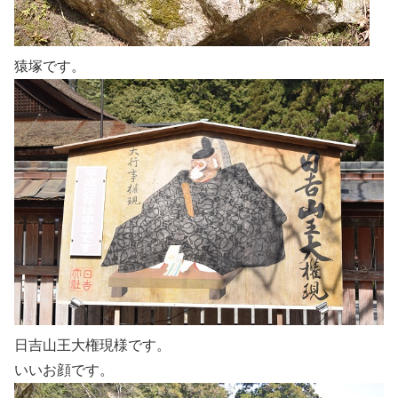
猿塚です。
日吉山王大権現様です。
いいお顔です。