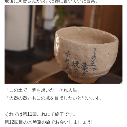
最後に川合さんが焼いた器に書いていた言葉、
「この土で 夢を焼いた それ人生」
『大器の器』もこの域を目指したいと思います。
それでは第11回これにて終了です。
第12回目の水琴窟の旅でお会いしましょう!!