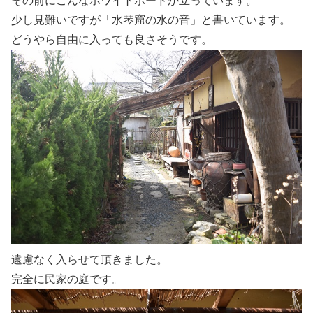
その前にこんなホワイトボードが立っています。
少し見難いですが「水琴窟の水の音」と書いています。
どうやら自由に入っても良さそうです。
遠慮なく入らせて頂きました。
完全に民家の庭です。