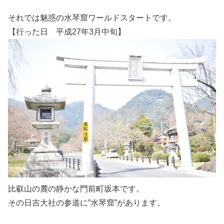
それでは魅惑の水琴窟ワールドスタートです。
【行った日 平成27年3月中旬】
比叡山の麓の静かな門前町坂本です。
その日吉大社の参道に”水琴窟”があります。