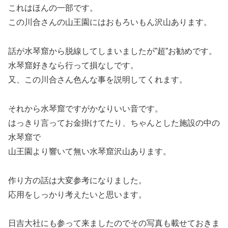
これはほんの一部です。
この川合さんの山王園にはおもろいもん沢山あります。
話が水琴窟から脱線してしまいましたが”超”お勧めです。
水琴窟好きなら行って損なしです。
又、この川合さん色んな事を説明してくれます。
それから水琴窟ですがかなりいい音です。
はっきり言ってお金掛けてたり、ちゃんとした施設の中の
水琴窟で
山王園より響いて無い水琴窟沢山あります。
作り方の話は大変参考になりました。
応用をしっかり考えたいと思います。
日吉大社にも参って来ましたのでその写真も載せておきま