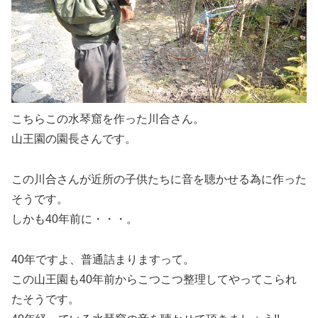
こちらこの水琴窟を作った川合さん。
山王園の園長さんです。
この川合さんが近所の子供たちに音を聴かせる為に作った
そうです。
しかも40年前に・・・。
40年ですよ、普通詰まりますって。
この山王園も40年前からこつこつ整理してやってこられ
たそうです。