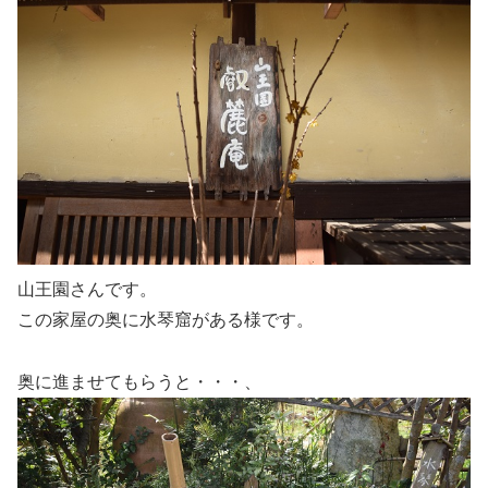
山王園さんです。
この家屋の奥に水琴窟がある様です。
奥に進ませてもらうと・・・、