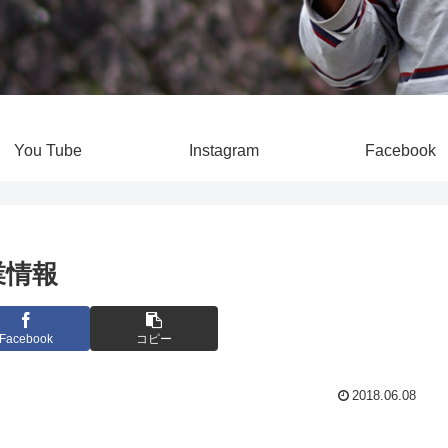
You Tube
Instagram
Facebook
業情報
Facebook
コピー
2018.06.08