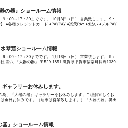
『大器の器』ショールーム情報
 9：00～17：30までです。 10月3日（日） 営業致します。 9：
 ●各種クレジットカード ●PAYPAY ●楽天PAY ●d払い ●メルPAY
器』水琴窟ショールーム情報
 9：00～17：30までです。 1月16日（日） 営業致します。 9：
社 壷八 『大器の器』 〒529-1851 滋賀県甲賀市信楽町長野1330-
器』ギャラリーお休みします。
情の為、『大器の器』ギャラリーをお休みします。ご理解宜しくお
水）は全日お休みです。（週末は営業致します。）『大器の器』奥田
大器の器』ショールーム情報