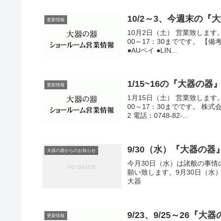
10/2～3、今週末の
更新情報
10月2日（土） 営業致します。
00～17：30までです。 【備考】
●AUペイ ●LIN...
1/15~16の『大器の
更新情報
1月15日（土） 営業致します。
00～17：30までです。 株式会
2 電話：0748-82-...
9/30（水）『大器の
大器の器からのお知らせ
今月30日（水）は諸般の事
願い致します。9月30日（
大器
9/23、9/25～26『
更新情報