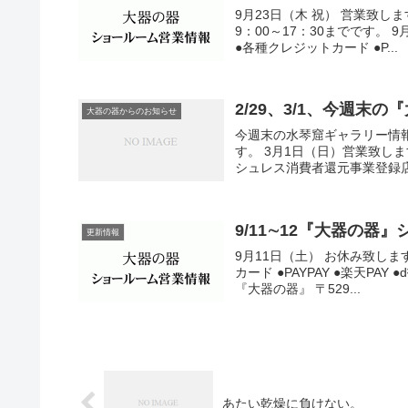
9月23日（木 祝） 営業致しま
9：00～17：30までです。 
●各種クレジットカード ●P...
2/29、3/1、今週末
大器の器からのお知らせ
今週末の水琴窟ギャラリー情報で
す。 3月1日（日）営業致しま
シュレス消費者還元事業登録店舗
9/11∼12『大器の器
更新情報
9月11日（土） お休み致しま
カード ●PAYPAY ●楽天PAY 
『大器の器』 〒529...
あたい乾燥に負けない。