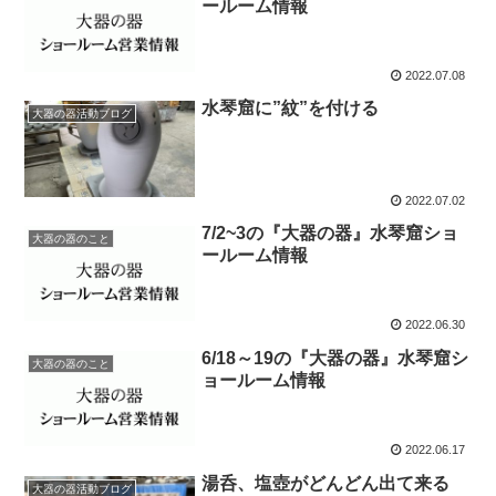
ールーム情報
2022.07.08
水琴窟に”紋”を付ける
大器の器活動ブログ
2022.07.02
7/2~3の『大器の器』水琴窟ショ
大器の器のこと
ールーム情報
2022.06.30
6/18～19の『大器の器』水琴窟シ
大器の器のこと
ョールーム情報
2022.06.17
湯呑、塩壺がどんどん出て来る
大器の器活動ブログ