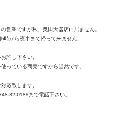
リーの営業ですが私、奥田大器店に居ません。
5時から夜半まで帰って来ません。
いお許し下さい。
を使っている商売ですから当然です。
ご対応致します。
-82-0186まで電話下さい。