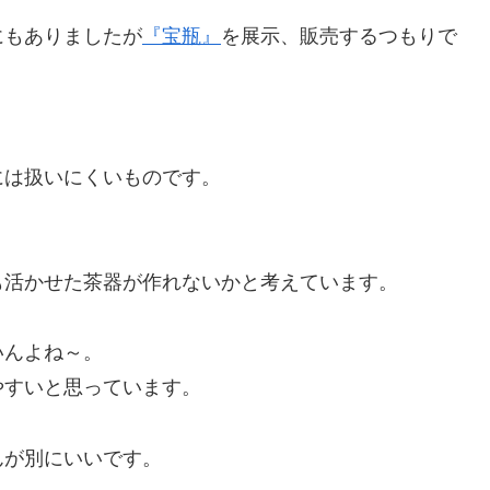
にもありましたが
『宝瓶』
を展示、販売するつもりで
には扱いにくいものです。
も活かせた茶器が作れないかと考えています。
いんよね～。
やすいと思っています。
んが別にいいです。