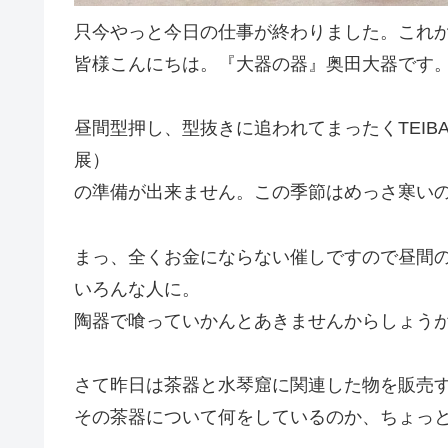
只今やっと今日の仕事が終わりました。これ
皆様こんにちは。『大器の器』奥田大器です
昼間型押し、型抜きに追われてまったくTEIBAN J
展）
の準備が出来ません。この季節はめっさ寒い
まっ、全くお金にならない催しですので昼間
いろんな人に。
陶器で喰っていかんとあきませんからしょう
さて昨日は茶器と水琴窟に関連した物を販売
その茶器について何をしているのか、ちょっ