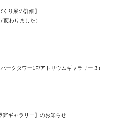
賀のものづくり展の詳細】
ら名前が変わりました）
宿パーク
タワー1F/アトリウムギャラリー３)
琴窟ギャラリー】のお知らせ