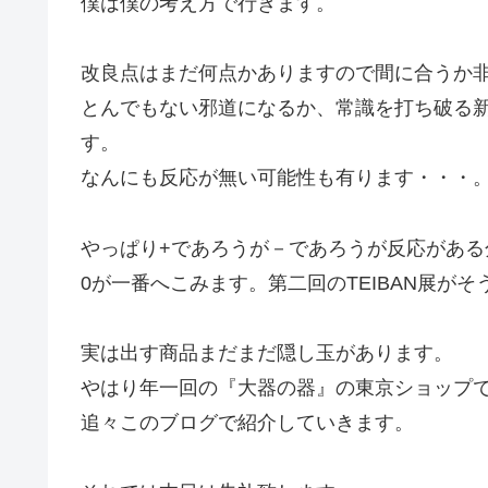
僕は僕の考え方で行きます。
改良点はまだ何点かありますので間に合うか
とんでもない邪道になるか、常識を打ち破る
す。
なんにも反応が無い可能性も有ります・・・
やっぱり+であろうが－であろうが反応がある
0が一番へこみます。第二回のTEIBAN展が
実は出す商品まだまだ隠し玉があります。
やはり年一回の『大器の器』の東京ショップ
追々このブログで紹介していきます。