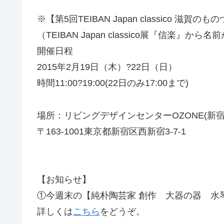
※【第5回
TEIBAN Japan classico 滋
（TEIBAN Japan classico展『信楽』か
開催日程
2015年2月19日（木）?22日（日）
時間11:00?19:00(22日のみ17:00まで
)
場所：リビングデザインセンターOZONE(新
〒163-1001東京都新宿区西新宿3-7-1
【お知らせ】
①今週末の
【純朴陶芸家 創作 大器の器 水
詳しくは
こちら
をどうぞ。