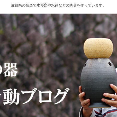
滋賀県の信楽で水琴窟や水鉢などの陶器を作っています。