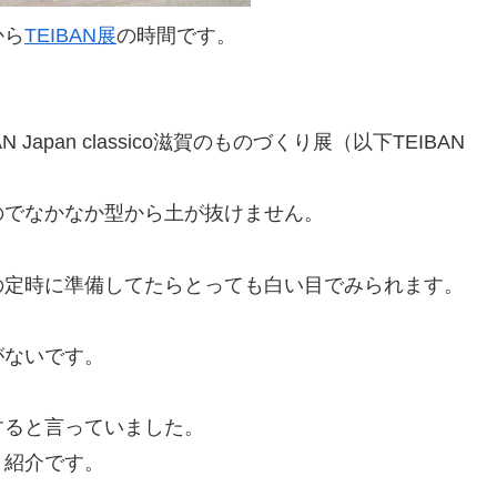
から
TEIBAN展
の時間です。
。
apan classico滋賀のものづくり展（以下TEIBAN
のでなかなか型から土が抜けません。
の定時に準備してたらとっても白い目でみられます。
がないです。
すると言っていました。
と紹介です。