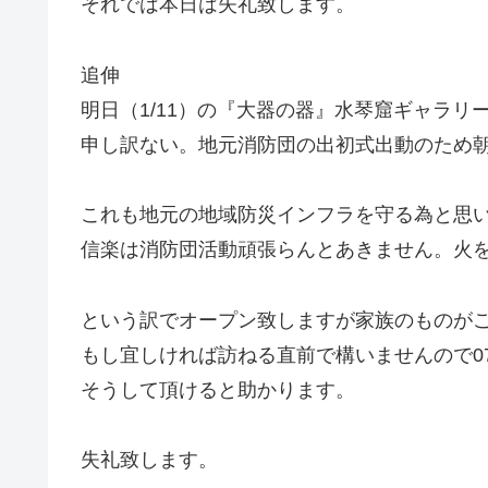
それでは本日は失礼致します。
追伸
明日（1/11）の『大器の器』水琴窟ギャラ
申し訳ない。地元消防団の出初式出動のため朝
これも地元の地域防災インフラを守る為と思
信楽は消防団活動頑張らんとあきません。火
という訳でオープン致しますが家族のものが
もし宜しければ訪ねる直前で構いませんので0748
そうして頂けると助かります。
失礼致します。