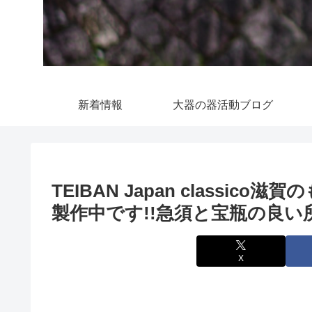
新着情報
大器の器活動ブログ
TEIBAN Japan class
製作中です!!急須と宝瓶の良
X