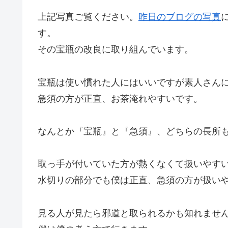
上記写真ご覧ください。
昨日のブログの写真
す。
その宝瓶の改良に取り組んでいます。
宝瓶は使い慣れた人にはいいですが素人さん
急須の方が正直、お茶淹れやすいです。
なんとか『宝瓶』と『急須』、どちらの長所
取っ手が付いていた方が熱くなくて扱いやす
水切りの部分でも僕は正直、急須の方が扱い
見る人が見たら邪道と取られるかも知れませ