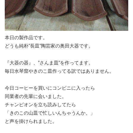
本日の製作品です。
どうも純朴”長皿”陶芸家の奥田大器です。
『大器の器』、”さんま皿”を作ってます。
毎日水琴窟やきのこ皿作ってる訳ではありません。
今日コーヒーを買いにコンビニに入ったら
同業者の先輩に会いました。
チャンピオンを立ち読みしてたら
「きのこの山皿で忙しいんちゃうんか。」
と声を掛けられました。