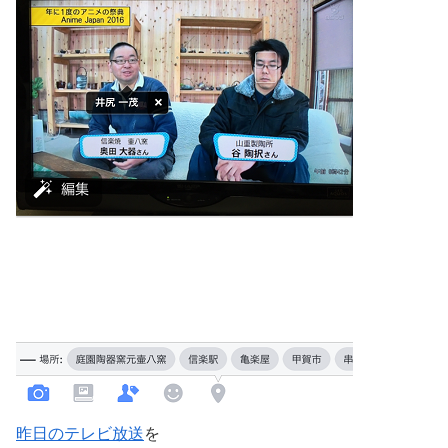
昨日のテレビ放送
を