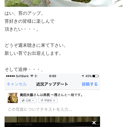
はい、苔のアップ。
苔好きの皆様に楽しんで
頂きたい・・・。
どうぞ週末聴きに来て下さい。
新しい苔でお出迎えします。
そして追伸・・・、