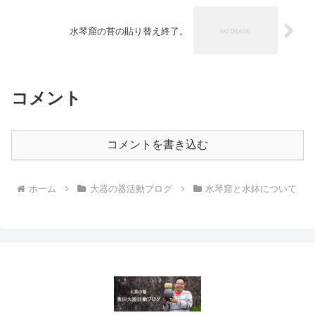
水琴窟の苔の貼り替え終了。
コメント
コメントを書き込む
ホーム
大器の器活動ブログ
水琴窟と水鉢について