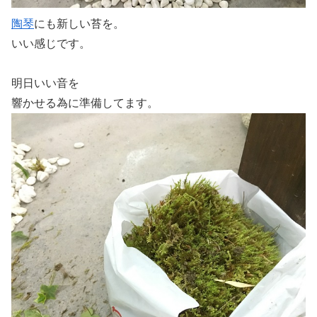
陶琴
にも新しい苔を。
いい感じです。
明日いい音を
響かせる為に準備してます。