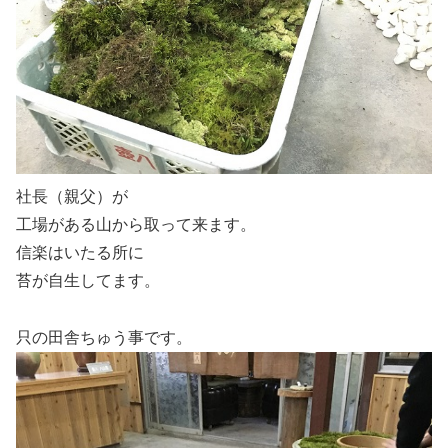
社長（親父）が
工場がある山から取って来ます。
信楽はいたる所に
苔が自生してます。
只の田舎ちゅう事です。