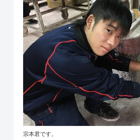
宗本君です。