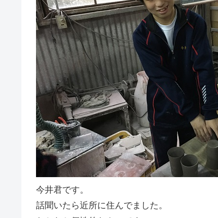
今井君です。
話聞いたら近所に住んでました。