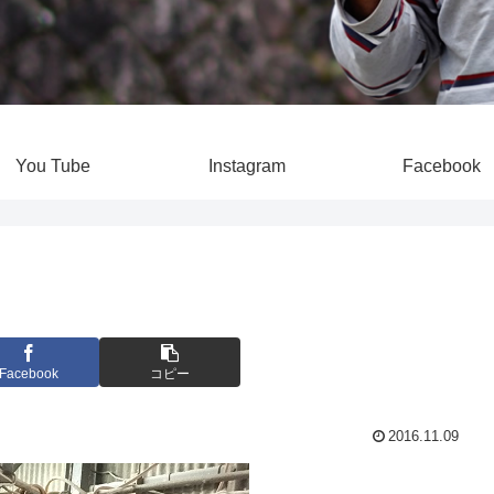
You Tube
Instagram
Facebook
Facebook
コピー
2016.11.09