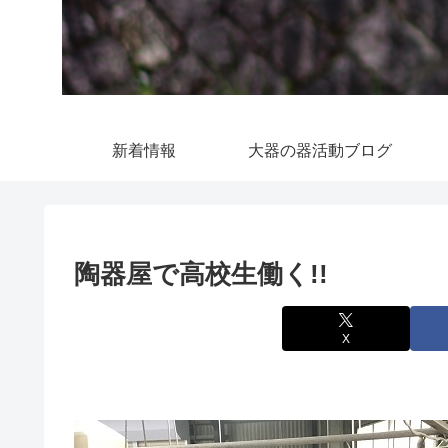
新着情報
大器の器活動ブログ
陶器屋で高校生働く!!
X