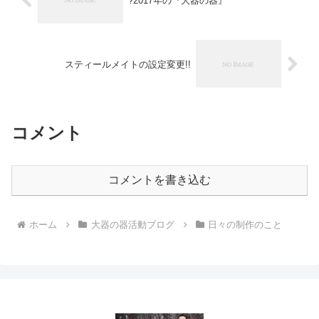
?2017年の『大器の器』”
スティールメイトの設定変更!!
コメント
コメントを書き込む
ホーム
大器の器活動ブログ
日々の制作のこと