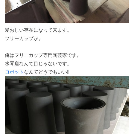
愛おしい存在になって来ます。
フリーカップが。
俺はフリーカップ専門陶芸家です。
水琴窟なんて目じゃないです。
ロボット
なんてどうでもいい!!