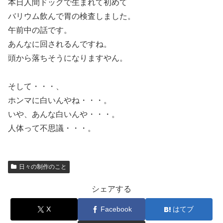
本日人間ドッグで生まれて初めて
バリウム飲んで胃の検査しました。
午前中の話です。
あんなに回されるんですね。
頭から落ちそうになりますやん。
そして・・・、
ホンマに白いんやね・・・。
いや、あんな白いんや・・・。
人体って不思議・・・。
日々の制作のこと
シェアする
X
Facebook
はてブ