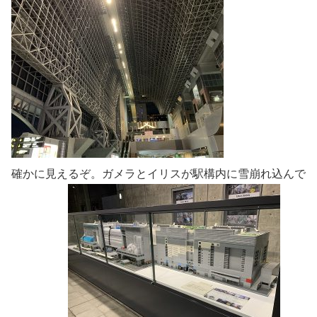
確かに見えるぞ。ガメラとイリスが駅構内に雪崩れ込んで