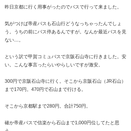
昨日京都に行く用事がったのでバスで行って来ました。
気がつけば帝産バスも石山行どうなっちゃったんでしょ
う。うちの前にバス停あるんですが。なんか最近バスを見
ない…。
という訳で甲賀コミュバスで京阪石山寺に行きました。安
い。こんな事言ったらいやらしいですが激安。
300円で京阪石山寺に行く。そこから京阪石山（JR石山）
まで170円。470円で石山まで行ける。
そこから京都駅まで280円。合計750円。
確か帝産バスで信楽から石山まで1,000円位してたと思
う。