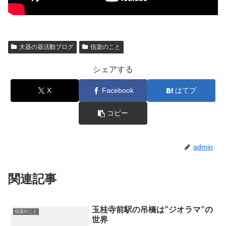
大器の器活動ブログ
信楽のこと
シェアする
X
Facebook
はてブ
コピー
admin
関連記事
玉桂寺前駅の吊橋は”ジオラマ”の
信楽のこと
世界