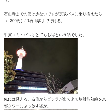
石山寺までの便は少ないですが京阪バスに乗り換えたら
（+300円）JR石山駅まで行ける。
甲賀コミュバスはとてもお得という話でした。
俺には見える。右側からゴジラが出て来て放射能熱線を京
都タワーにぶっ放す姿が。