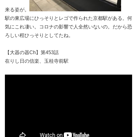
来る姿が。
駅の東広場にひっそりとレゴで作られた京都駅がある。何
気にこれ凄い。コロナの影響で人全然いないの。だから恐
ろしい程ひっそりとしてたね。
【大器の器Ch】第453話
在りし日の信楽、玉桂寺前駅