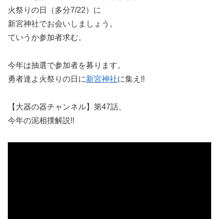
火祭りの日（多分7/22）に
新宮神社でお会いしましょう。
ていうか参加者求む。
今年は抽選で参加者を募ります。
勇者達よ火祭りの日に
新宮神社
に集え!!
【大器の器チャンネル】第47話、
今年の泥相撲解説!!