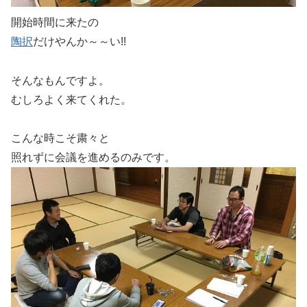
開始時間に来たの
陶択
だけやんか～～い!!
そんなもんですよ。
むしろよく来てくれた。
こんな時こそ粛々と
照れずに会議を進めるのみです。