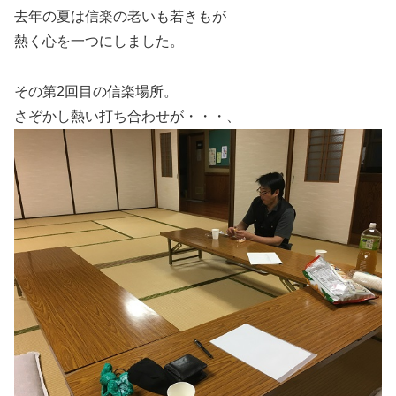
去年の夏は信楽の老いも若きもが
熱く心を一つにしました。
その第2回目の信楽場所。
さぞかし熱い打ち合わせが・・・、