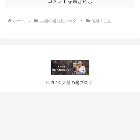
コメントを書き込む
ホーム
大器の器活動ブログ
信楽のこと
© 2014 大器の器ブログ.