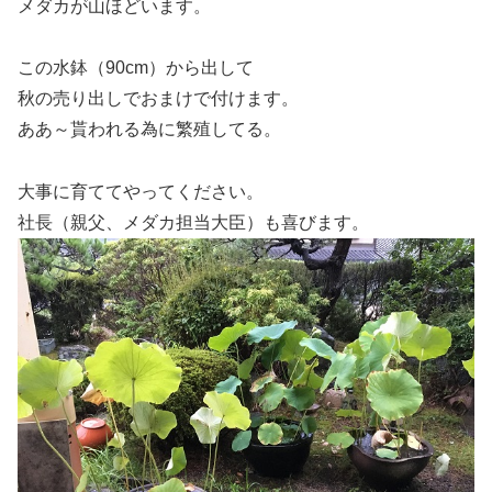
メダカが山ほどいます。
この水鉢（90cm）から出して
秋の売り出しでおまけで付けます。
ああ～貰われる為に繁殖してる。
大事に育ててやってください。
社長（親父、メダカ担当大臣）も喜びます。