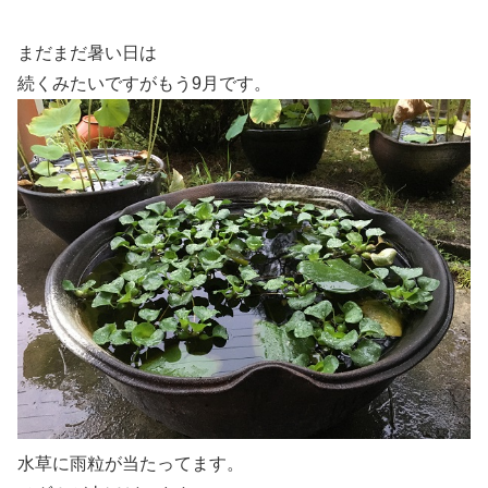
まだまだ暑い日は
続くみたいですがもう9月です。
水草に雨粒が当たってます。