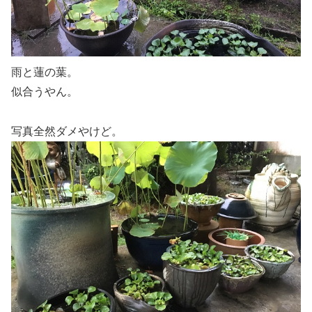
雨と蓮の葉。
似合うやん。
写真全然ダメやけど。