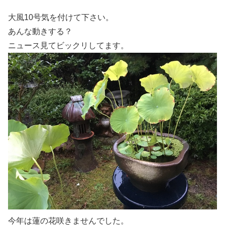
大風10号気を付けて下さい。
あんな動きする？
ニュース見てビックリしてます。
今年は蓮の花咲きませんでした。