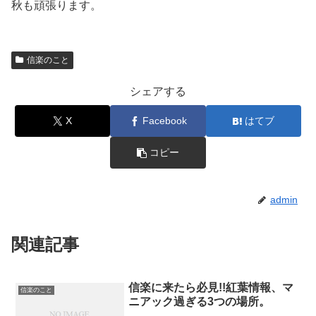
秋も頑張ります。
信楽のこと
シェアする
X
Facebook
はてブ
コピー
admin
関連記事
信楽に来たら必見!!紅葉情報、マ
信楽のこと
ニアック過ぎる3つの場所。