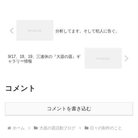
いう漢字には田が入ってます。田んぼが多い所は田舎です。...
分析してます。そして犯人に告ぐ。
9/17、18、19、三連休の『大器の器』ギ
ャラリー情報
コメント
コメントを書き込む
ホーム
大器の器活動ブログ
日々の制作のこと