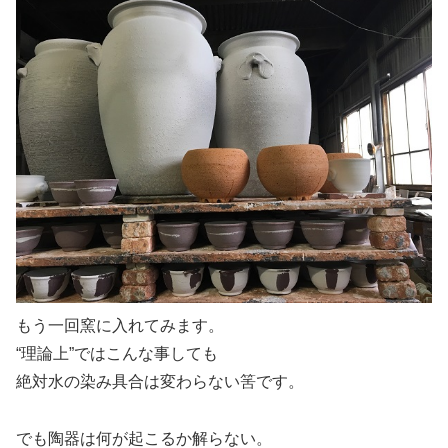
もう一回窯に入れてみます。
“理論上”ではこんな事しても
絶対水の染み具合は変わらない筈です。
でも陶器は何が起こるか解らない。