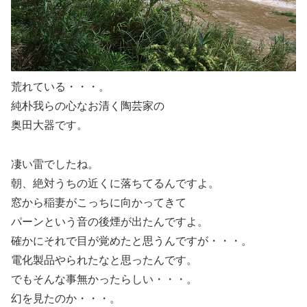
荒れている・・・。
純朴我らの心なお清く陶芸家の
奥田大器です。
凄い雷でしたね。
朝、絶対うちの近くに落ちてるんですよ。
窓から稲妻がこっちに向かってきて
パーンという音の後煙が出たんですよ。
確かにそれで目が覚めたと思うんですが・・・。
電化製品やられたなと思ったんです。
でもそんな事無かったらしい・・・。
幻を見たのか・・・。