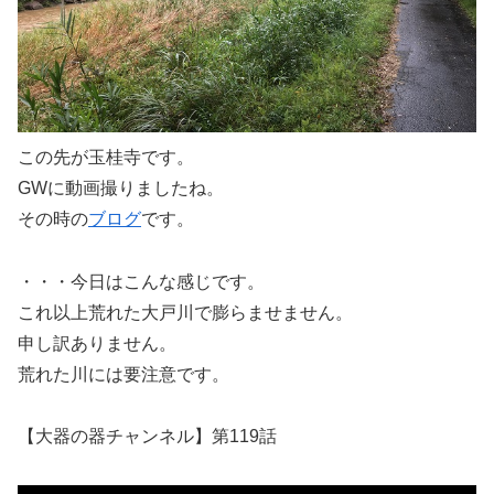
この先が玉桂寺です。
GWに動画撮りましたね。
その時の
ブログ
です。
・・・今日はこんな感じです。
これ以上荒れた大戸川で膨らませません。
申し訳ありません。
荒れた川には要注意です。
【大器の器チャンネル】第119話