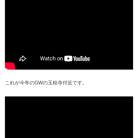
これが今年のGWの玉桂寺付近です。