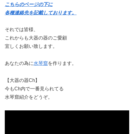
こちらのページの下に
各種連絡先を記載しております。
それでは皆様、
これからも大器の器のご愛顧
宜しくお願い致します。
あなたの為に
水琴窟
を作ります。
【大器の器Ch】
今もCh内で一番見られてる
水琴窟紹介をどうぞ。