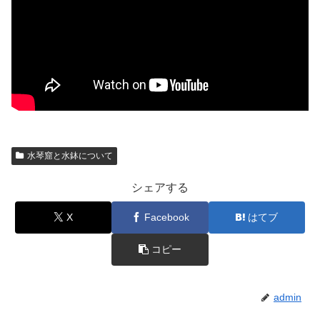
水琴窟と水鉢について
シェアする
X
Facebook
はてブ
コピー
admin