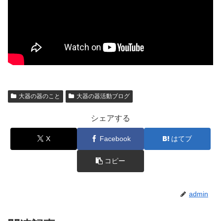
大器の器のこと
大器の器活動ブログ
シェアする
X
Facebook
はてブ
コピー
admin