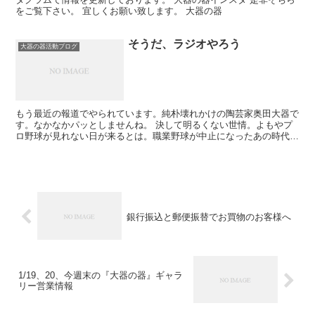
をご覧下さい。 宜しくお願い致します。 大器の器
そうだ、ラジオやろう
大器の器活動ブログ
もう最近の報道でやられています。純朴壊れかけの陶芸家奥田大器で
す。なかなかパッとしませんね。 決して明るくない世情。よもやプ
ロ野球が見れない日が来るとは。職業野球が中止になったあの時代も
こんな感じだったのか。 という訳でラジオします。くだら...
銀行振込と郵便振替でお買物のお客様へ
1/19、20、今週末の『大器の器』ギャラ
リー営業情報