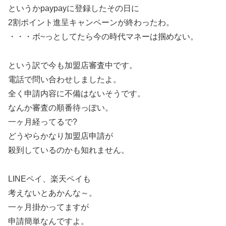
というかpaypayに登録したその日に
2割ポイント進呈キャンペーンが終わったわ。
・・・ボ~っとしてたら今の時代マネーは掴めない。
という訳で今も加盟店審査中です。
電話で問い合わせしましたよ。
全く申請内容に不備はないそうです。
なんか審査の順番待っぽい。
一ヶ月経ってるで?
どうやらかなり加盟店申請が
殺到しているのかも知れません。
LINEペイ、楽天ペイも
考えないとあかんな～。
一ヶ月掛かってますが
申請簡単なんですよ。