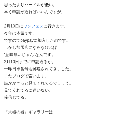
思ったよりハードルが低い。
早く申請が通ればいいんですが。
2月10日に
ワンフェス
に行きます。
今年は本気です。
ですのでpaypayに加入したのです。
しかし加盟店にならなければ
“意味無いじゃん”なんです。
2月10日までに申請通るか。
一昨日卓番号も郵送されてきました。
またブログで言います。
誰かがきっと見てくれてるでしょう。
見てくれてるに違いない。
俺信じてる。
『大器の器』ギャラリーは