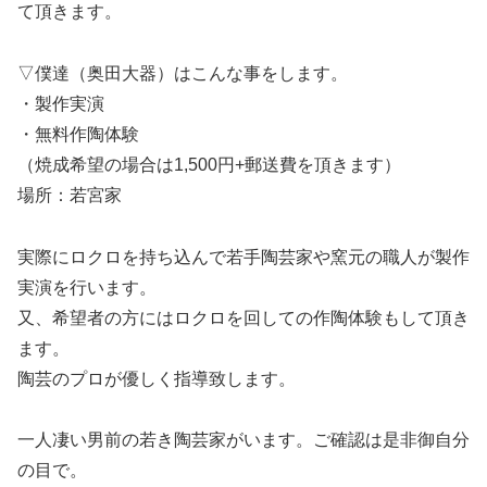
て頂きます。
▽僕達（奥田大器）はこんな事をします。
・製作実演
・無料作陶体験
（焼成希望の場合は1,500円+郵送費を頂きます）
場所：若宮家
実際にロクロを持ち込んで若手陶芸家や窯元の職人が製作
実演を行います。
又、希望者の方にはロクロを回しての作陶体験もして頂き
ます。
陶芸のプロが優しく指導致します。
一人凄い男前の若き陶芸家がいます。ご確認は是非御自分
の目で。