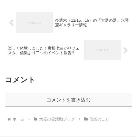
今週末（11/15、16）の『大器の器』水琴
窟ギャラリー情報
楽しく体験しました！彦根七曲がりフェ
スタ、信楽より二つのイベント報告!!
コメント
コメントを書き込む
ホーム
大器の器活動ブログ
信楽のこと