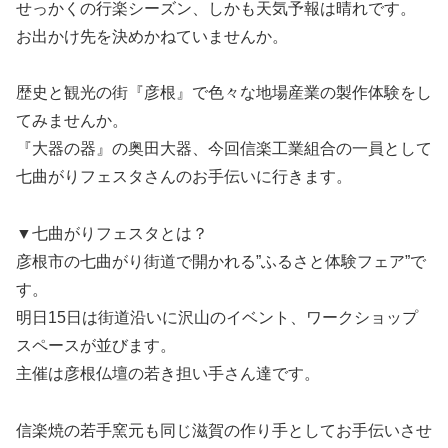
せっかくの行楽シーズン、しかも天気予報は晴れです。
お出かけ先を決めかねていませんか。
歴史と観光の街『彦根』で色々な地場産業の製作体験をし
てみませんか。
『大器の器』の奥田大器、今回信楽工業組合の一員として
七曲がりフェスタさんのお手伝いに行きます。
▼七曲がりフェスタとは？
彦根市の七曲がり街道で開かれる”ふるさと体験フェア”で
す。
明日15日は街道沿いに沢山のイベント、ワークショップ
スペースが並びます。
主催は彦根仏壇の若き担い手さん達です。
信楽焼の若手窯元も同じ滋賀の作り手としてお手伝いさせ