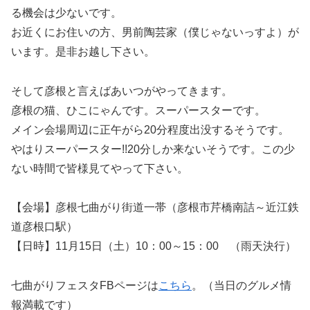
る機会は少ないです。
お近くにお住いの方、男前陶芸家（僕じゃないっすよ）が
います。是非お越し下さい。
そして彦根と言えばあいつがやってきます。
彦根の猫、ひこにゃんです。スーパースターです。
メイン会場周辺に正午がら20分程度出没するそうです。
やはりスーパースター!!20分しか来ないそうです。この少
ない時間で皆様見てやって下さい。
【会場】彦根七曲がり街道一帯（彦根市芹橋南詰～近江鉄
道彦根口駅）
【日時】11月15日（土）10：00～15：00 （雨天決行）
七曲がりフェスタFBページは
こちら
。（当日のグルメ情
報満載です）