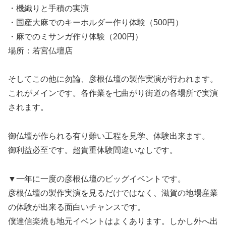
・機織りと手積の実演
・国産大麻でのキーホルダー作り体験（500円）
・麻でのミサンガ作り体験（200円）
場所：若宮仏壇店
そしてこの他に勿論、彦根仏壇の製作実演が行われます。
これがメインです。各作業を七曲がり街道の各場所で実演
されます。
御仏壇が作られる有り難い工程を見学、体験出来ます。
御利益必至です。超貴重体験間違いなしです。
▼一年に一度の彦根仏壇のビッグイベントです。
彦根仏壇の製作実演を見るだけではなく、滋賀の地場産業
の体験が出来る面白いチャンスです。
僕達信楽焼も地元イベントはよくあります。しかし外へ出