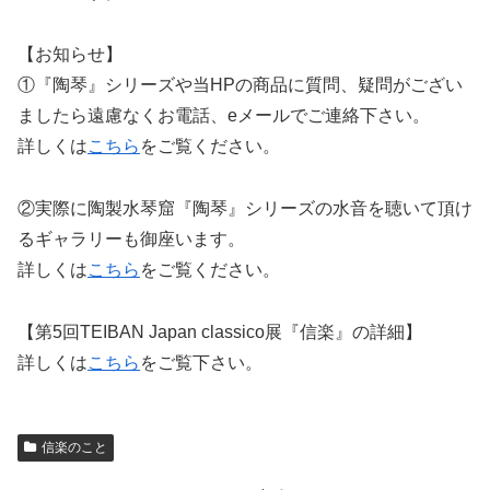
【お知らせ】
①『陶琴』シリーズや当HPの商品に質問、疑問がござい
ましたら遠慮なくお電話、eメールでご連絡下さい。
詳しくは
こちら
をご覧ください。
②実際に陶製水琴窟『陶琴』シリーズの水音を聴いて頂け
るギャラリーも御座います。
詳しくは
こちら
をご覧ください。
【第5回TEIBAN Japan classico展『信楽』の詳細】
詳しくは
こちら
をご覧下さい。
信楽のこと