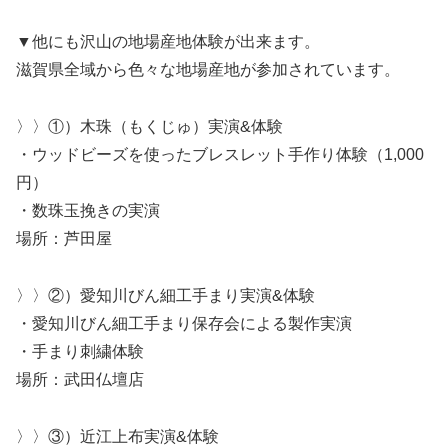
▼他にも沢山の地場産地体験が出来ます。
滋賀県全域から色々な地場産地が参加されています。
〉〉①）木珠（もくじゅ）実演&体験
・ウッドビーズを使ったブレスレット手作り体験（1,000
円）
・数珠玉挽きの実演
場所：芦田屋
〉〉②）愛知川びん細工手まり実演&体験
・愛知川びん細工手まり保存会による製作実演
・手まり刺繍体験
場所：武田仏壇店
〉〉③）近江上布実演&体験