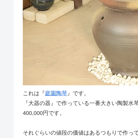
これは『
庭園陶琴
』です。
『大器の器』で作っている一番大きい陶製水
400,000円です。
それぐらいの値段の価値はあるつもりで作っ