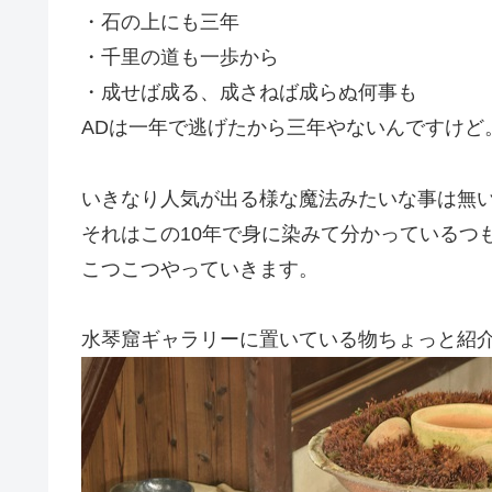
・石の上にも三年
・千里の道も一歩から
・成せば成る、成さねば成らぬ何事も
ADは一年で逃げたから三年やないんですけど
いきなり人気が出る様な魔法みたいな事は無
それはこの10年で身に染みて分かっているつ
こつこつやっていきます。
水琴窟ギャラリーに置いている物ちょっと紹