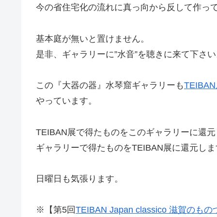
今の省住宅化の流れに真っ向から反して作っ
基本庭が無いと置けません。
是非、ギャラリーに”水音”を聴きに来て下さい
この『大器の器』水琴窟ギャラリーも
TEIBA
やっています。
TEIBAN展で得たものをこのギャラリーに還
ギャラリーで得たものをTEIBAN展に還元し
日曜日も気張ります。
※【第5回
TEIBAN Japan classico 滋賀の