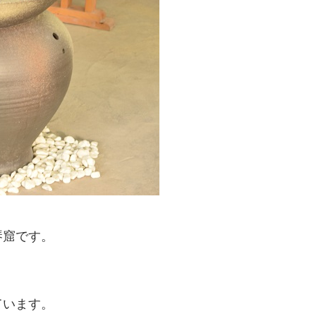
琴窟です。
ています。