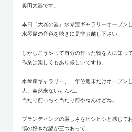
奥田大器です。
本日『大器の器』水琴窟ギャラリーオープン
水琴窟の音色を聴きに是非お越し下さい。
しかしこうやって自分の作った物を人に知っ
作業は楽しくもあり厳しいですね。
水琴窟ギャラリー、一年位週末だけオープン
人、全然来ないもんね。
当たり前っちゃ当たり前やねんけどね。
ブランディングの厳しさをヒシヒシと感じて
僕の好きな諺が三つあって