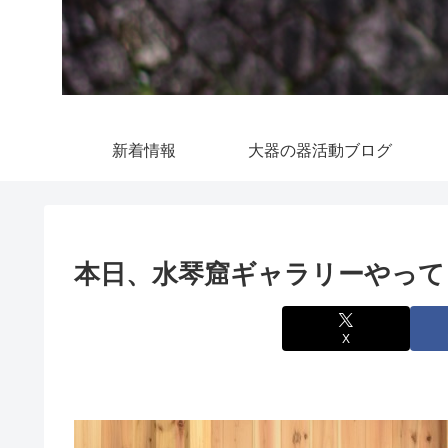
新着情報
大器の器活動ブログ
本日、水琴窟ギャラリーやってま
X