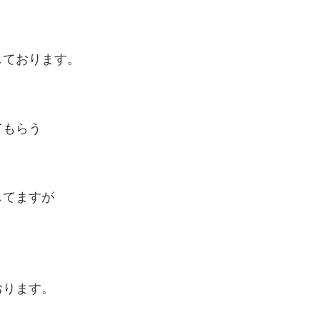
しております。
てもらう
してますが
おります。