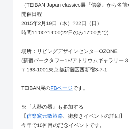
（TEIBAN Japan classico展『信楽』か
開催日程
2015年2月19日（木）?22日（日）
時間11:00?19:00(22日のみ17:00まで
)
場所：リビングデザインセンターOZONE
(新宿パーク
タワー1F/アトリウムギャラリー３
〒163-1001東京都新宿区西新宿3-7-1
TEIBAN展の
FBページ
です。
※『大器の器』も参加する
【
信楽窯元散策路
、街歩きイベントの詳細】
今年で10回目の記念イベントです。