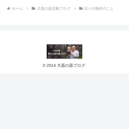
ホーム
大器の器活動ブログ
日々の制作のこと
© 2014 大器の器ブログ.