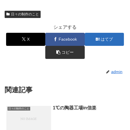
日々の制作のこと
シェアする
X
Facebook
はてブ
コピー
admin
関連記事
1℃の陶器工場in信楽
日々の制作のこと