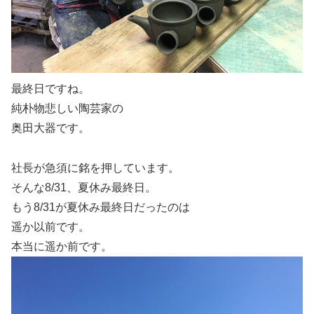
最終日ですね。
純朴物悲しい陶芸家の
奥田大器です。
社長が急須に銘を押しています。
そんな8/31、夏休み最終日。
もう8/31が夏休み最終日だったのは
遥か以前です。
本当に遥か前です。