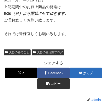
8/13（月）～8/19（日）
上記期間中のお買上商品の発送は
8/20（月）より開始させて頂きます。
ご理解宜しくお願い致します。
それでは皆様宜しくお願い致します。
大器の器のこと
大器の器活動ブログ
シェアする
X
Facebook
はてブ
コピー
admin