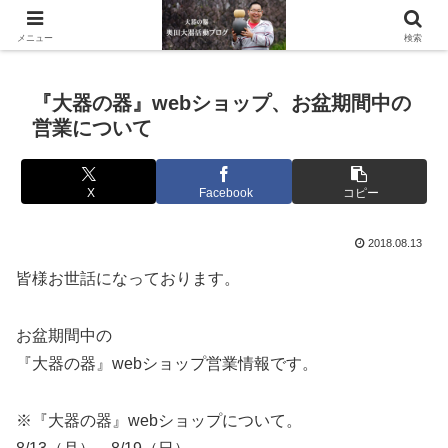
滋賀県の信楽で水琴窟や水鉢などの陶器を作っています。
メニュー
検索
『大器の器』webショップ、お盆期間中の
営業について
X
Facebook
コピー
2018.08.13
皆様お世話になっております。
お盆期間中の
『大器の器』webショップ営業情報です。
※『大器の器』webショップについて。