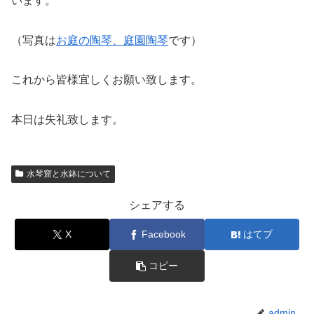
います。
（写真は
お庭の陶琴、庭園陶琴
です）
これから皆様宜しくお願い致します。
本日は失礼致します。
水琴窟と水鉢について
シェアする
X
Facebook
はてブ
コピー
admin