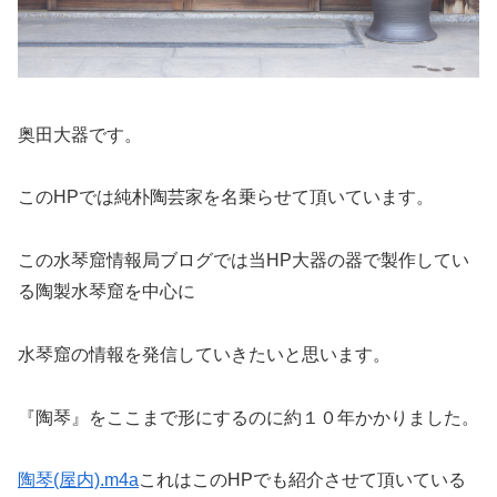
奥田大器です。
このHPでは純朴陶芸家を名乗らせて頂いています。
この水琴窟情報局ブログでは当HP大器の器で製作してい
る陶製水琴窟を中心に
水琴窟の情報を発信していきたいと思います。
『陶琴』をここまで形にするのに約１０年かかりました。
陶琴(屋内).m4a
これはこのHPでも紹介させて頂いている