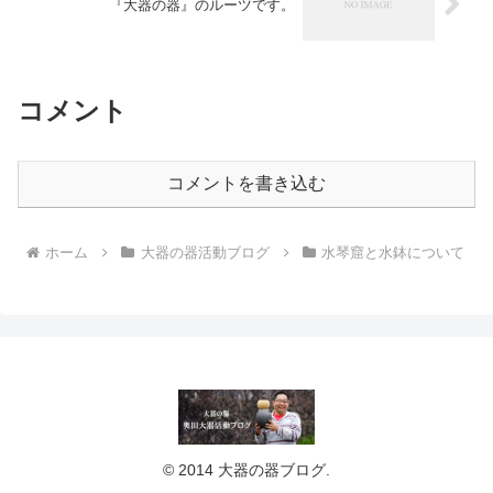
『大器の器』のルーツです。
コメント
コメントを書き込む
ホーム
大器の器活動ブログ
水琴窟と水鉢について
© 2014 大器の器ブログ.